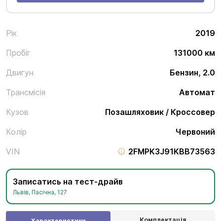
Рік
2019
Пробіг
131000 км
Двигун
Бензин, 2.0
Трансмісія
Автомат
Кузов
Позашляховик / Кроссовер
Колір
Червоний
VIN
2FMPK3J91KBB73563
Записатись на тест-драйв
Львів, Пасічна, 127
Комплектація
Характеристики