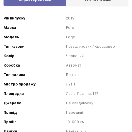
Рік випуску
2019
Марка
Ford
Модель
Edge
Тип кузову
Позашляховик / Кроссовер
Колір
Червоний
Коробка
Автомат
Тип палива
Бензин
Містро продажу
Львів
Площадка
Львів, Пасічна, 127
Джерело
На майданчику
Привід
Передній
Пробіг
131000 км.
Двигун
Бензин, 2.0