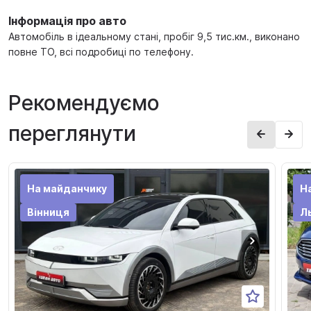
Інформація про авто
Автомобіль в ідеальному стані, пробіг 9,5 тис.км., виконано
повне ТО, всі подробиці по телефону.
Рекомендуємо
переглянути
На майданчику
Н
Вінниця
Л