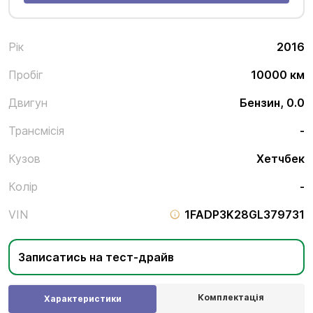
Рік
2016
Пробіг
10000 км
Двигун
Бензин, 0.0
Трансмісія
-
Кузов
Хетчбек
Колір
-
VIN
1FADP3K28GL379731
Записатись на тест-драйв
Комплектація
Характеристики