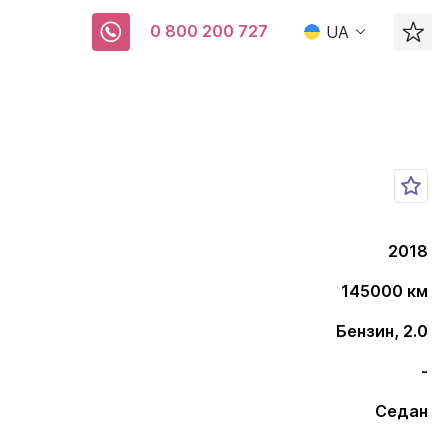
0 800 200 727
UA
2018
145000 км
Бензин, 2.0
-
Седан