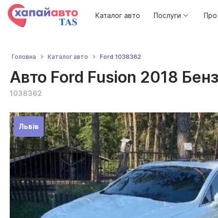
Каталог авто
Послуги
Про
Ford 1038362
Головна
Каталог авто
Авто Ford Fusion 2018 Бенз
1038362
Львів