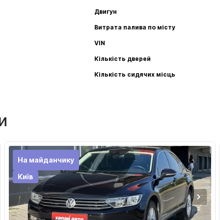
Двигун
Витрата палива по місту
VIN
Кількість дверей
Кількість сидячих місць
и
На майданчику
Київ