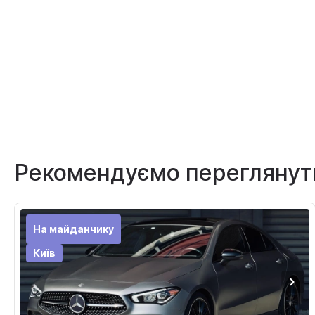
Рекомендуємо переглянут
На майданчику
Київ