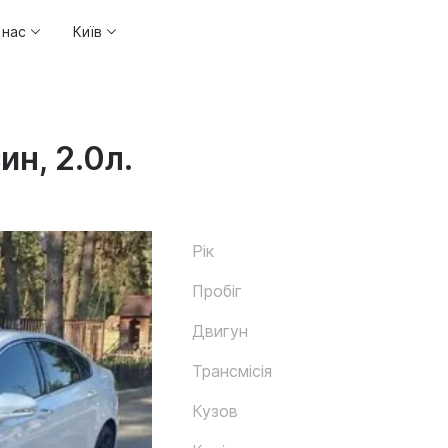
 нас
Київ
ин, 2.0л.
Рік
Пробіг
Двигун
Трансмісія
Кузов