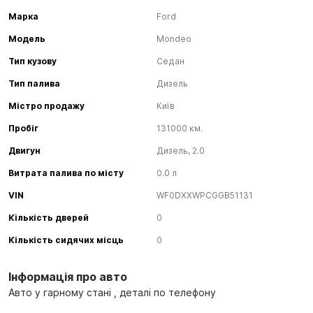
Марка
Ford
Модель
Mondeo
Тип кузову
Седан
Тип палива
Дизель
Містро продажу
Київ
Пробіг
131000 км.
Двигун
Дизель, 2.0
Витрата палива по місту
0.0 л
VIN
WF0DXXWPCGGB51131
Кількість дверей
0
Кількість сидячих місць
0
Інформація про авто
Авто у гарному стані , деталі по телефону