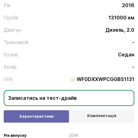
Рік
2016
Пробіг
131000 км
Двигун
Дизель, 2.0
Трансмісія
-
Кузов
Седан
Колір
-
VIN
WF0DXXWPCGGB51131
Записатись на тест-драйв
Комплектація
Характеристики
Рік випуску
2016