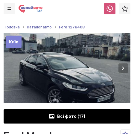
Ford 1278408
Головна
Каталог авто
Київ
Всі фото (
17
)