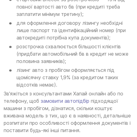
повної вартості авто бв (при кредиті треба
заплатити мінімум третину);
для оформлення договору лізингу необхідні
лише паспорт та ідентифікаційний номер (при
автокредиті потрібна купа документів);
розстрочка схвалюється більшості клієнтів
(придбати автомобільний бв в кредит не може
половина заявників);
лізинг авто з пробігом оформляється під
щомісячну ставку 1,9% (за кредитом таких
відсотків немає).
Зв'яжіться з консультантами Хапай онлайн або по
телефону, щоб
замовити автопідбір
підходящої
машини з пробігом, дізнатися, скільки коштує
вживана модель з тих, що є в наявності, детальніше
розпитати про особливості оформлення документів і
поставити будь-які інші питання.