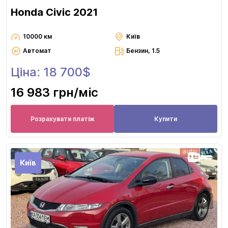
Honda Civic 2021
10000 км
Київ
Автомат
Бензин, 1.5
Ціна: 18 700$
16 983 грн
/міс
Розрахувати платіж
Купити
Київ