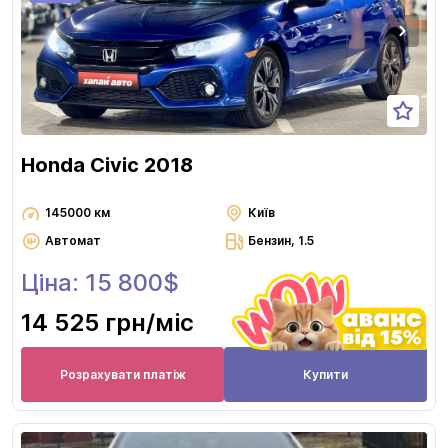
Honda Civic 2018
145000 км
Київ
Автомат
Бензин, 1.5
Ціна: 15 800$
14 525 грн
/міс
Розрахувати платіж
Купити