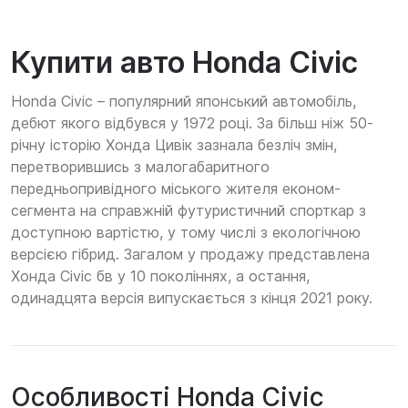
Купити авто Honda Civic
Honda Civic – популярний японський автомобіль,
дебют якого відбувся у 1972 році. За більш ніж 50-
річну історію Хонда Цивік зазнала безліч змін,
перетворившись з малогабаритного
передньопривідного міського жителя економ-
сегмента на справжній футуристичний спорткар з
доступною вартістю, у тому числі з екологічною
версією гібрид. Загалом у продажу представлена
Хонда Civic бв у 10 поколіннях, а остання,
одинадцята версія випускається з кінця 2021 року.
Особливості Honda Civic