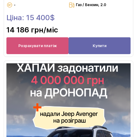
-
Газ / Бензин, 2.0
Ціна: 15 400$
14 186 грн
/міс
Розрахувати платіж
Купити