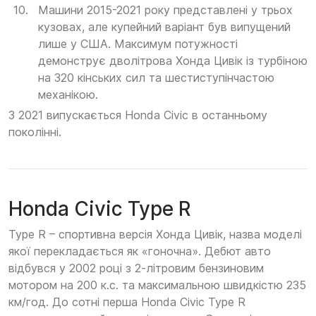
Машини 2015-2021 року представлені у трьох
кузовах, але купейний варіант був випущений
лише у США. Максимум потужності
демонструє дволітрова Хонда Цивік із турбіною
на 320 кінських сил та шестиступінчастою
механікою.
З 2021 випускається Honda Civic в останньому
поколінні.
Honda Civic Type R
Type R – спортивна версія Хонда Цивік, назва моделі
якої перекладається як «гоночна». Дебют авто
відбувся у 2002 році з 2-літровим бензиновим
мотором на 200 к.с. та максимальною швидкістю 235
км/год. До сотні перша Honda Civic Type R