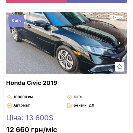
Київ
Honda Civic 2019
108000 км
Київ
Автомат
Бензин, 2.0
Ціна: 13 600$
12 660 грн
/міс