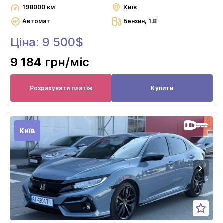
198000 км
Київ
Автомат
Бензин, 1.8
Ціна: 9 500$
9 184 грн
/міс
Розрахувати платіж
Купити
Київ