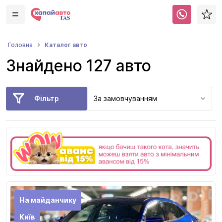
Каталог авто
Головна
Знайдено 127 авто
Фільтр
За замовчуванням
На майданчику
Київ