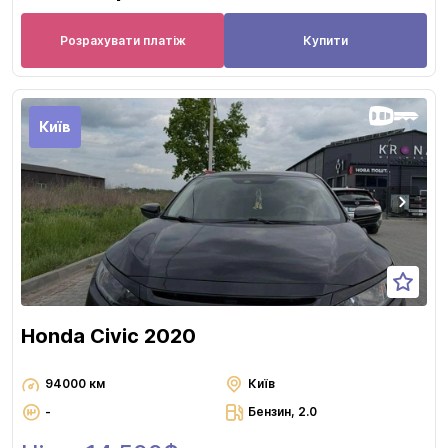
Розрахувати платіж
Купити
Київ
Honda Civic 2020
94000 км
Київ
-
Бензин, 2.0