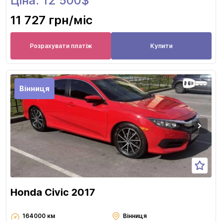
Ціна: 12 500$
11 727 грн
/міс
Розрахувати платіж
Купити
Вінниця
Honda Civic 2017
164000 км
Вінниця