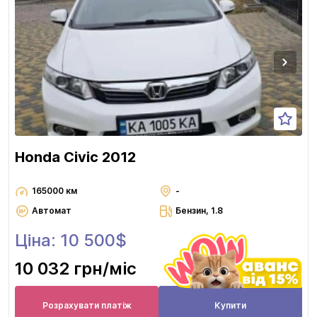
Honda Civic 2012
165000 км
-
Автомат
Бензин, 1.8
Ціна: 10 500$
10 032 грн
/міс
Розрахувати платіж
Купити