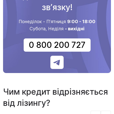
звʼязку!
Понеділок - Пʼятниця
9:00 - 18:00
Субота, Неділя
- вихідні
0 800 200 727
Чим кредит відрізняється
від лізингу?