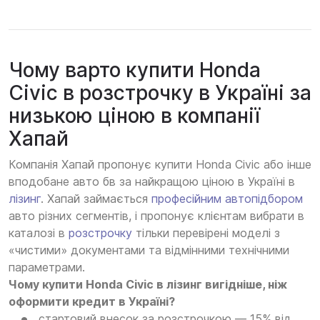
Чому варто купити Honda
Civic в розстрочку в Україні за
низькою ціною в компанії
Хапай
Компанія Хапай пропонує купити Honda Civic або інше
вподобане авто бв за найкращою ціною в Україні в
лізинг
. Хапай займається
професійним автопідбором
авто різних сегментів, і пропонує клієнтам вибрати в
каталозі в
розстрочку
тільки перевірені моделі з
«чистими» документами та відмінними технічними
параметрами.
Чому купити Honda Civic в лізинг вигідніше, ніж
оформити кредит в Україні?
стартовий внесок за розстрочкою — 15% від