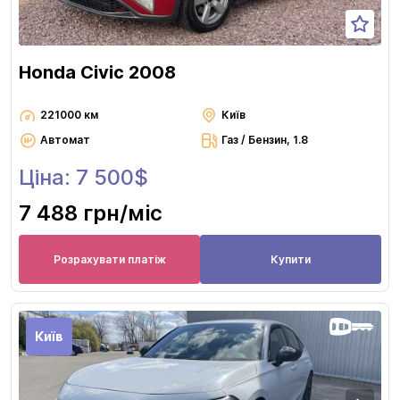
Honda Civic 2008
221000 км
Київ
Автомат
Газ / Бензин, 1.8
Ціна: 7 500$
7 488 грн
/міс
Розрахувати платіж
Купити
Київ