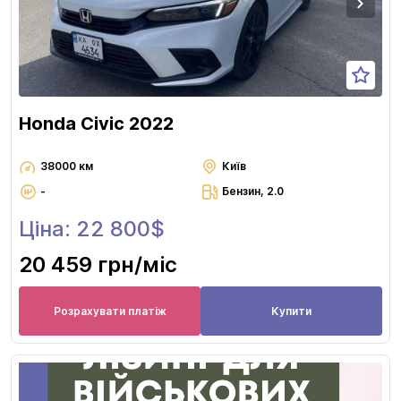
Honda Civic 2022
38000 км
Київ
-
Бензин, 2.0
Ціна: 22 800$
20 459 грн
/міс
Розрахувати платіж
Купити