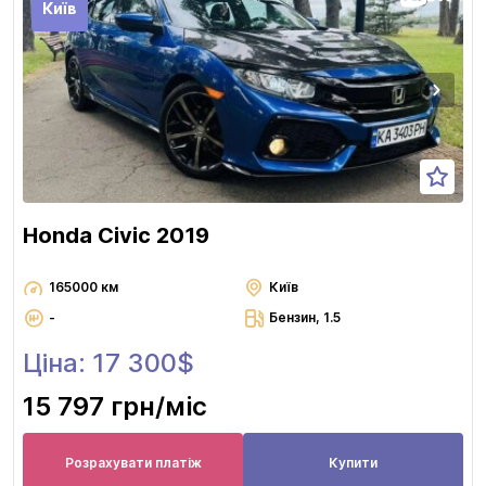
Київ
Honda Civic 2019
165000 км
Київ
-
Бензин, 1.5
Ціна: 17 300$
15 797 грн
/міс
Розрахувати платіж
Купити