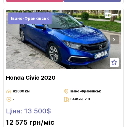
Івано-Франківськ
Honda Civic 2020
82000 км
Івано-Франківськ
-
Бензин, 2.0
Ціна: 13 500$
12 575 грн
/міс