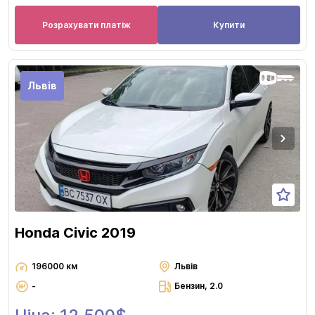
Розрахувати платіж
Купити
Львів
Honda Civic 2019
196000 км
Львів
-
Бензин, 2.0