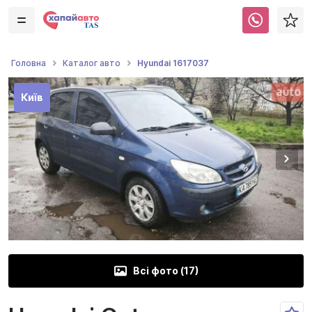
Hyundai 1617037
Головна
Каталог авто
Київ
Всі фото (
17
)