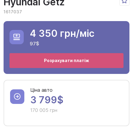
Hyundai Getz
1617037
4 350 грн
/міс
97$
Розрахувати платіж
Ціна авто
3 799$
170 005 грн