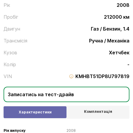
Рік
2008
Пробіг
212000 км
Двигун
Газ / Бензин, 1.4
Трансмісія
Ручна / Механіка
Кузов
Хетчбек
Колір
-
VIN
KMHBT51DP8U797819
Записатись на тест-драйв
Комплектація
Характеристики
Рік випуску
2008