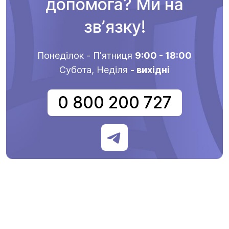
допомога? Ми на
звʼязку!
Понеділок - Пʼятниця
9:00 - 18:00
Субота, Неділя
- вихідні
0 800 200 727