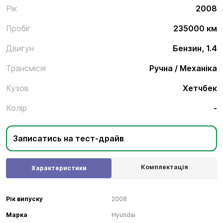
Рік
2008
Пробіг
235000 км
Двигун
Бензин, 1.4
Трансмісія
Ручна / Механіка
Кузов
Хетчбек
Колір
-
Записатись на тест-драйв
Комплектація
Характеристики
Рік випуску
2008
Марка
Hyundai