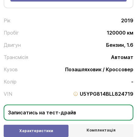
Рік
2019
Пробіг
120000 км
Двигун
Бензин, 1.6
Трансмісія
Автомат
Кузов
Позашляховик / Кроссовер
Колір
-
VIN
U5YPG814BLL824719
Записатись на тест-драйв
Комплектація
Характеристики