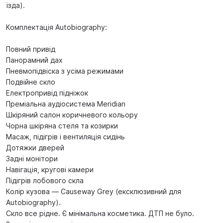
їзда).
Комплектація Autobiography:
Повний привід
Панорамний дах
Пневмопідвіска з усіма режимами
Подвійне скло
Електропривід підніжок
Преміальна аудіосистема Meridian
Шкіряний салон коричневого кольору
Чорна шкіряна стеля та козирки
Масаж, підігрів і вентиляція сидінь
Дотяжки дверей
Задні монітори
Навігація, кругові камери
Підігрів лобового скла
Колір кузова — Causeway Grey (ексклюзивний для
Autobiography).
Скло все рідне. Є мінімальна косметика. ДТП не було.