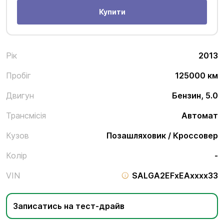
Купити
Рік
2013
Пробіг
125000 км
Двигун
Бензин, 5.0
Трансмісія
Автомат
Кузов
Позашляховик / Кроссовер
Колір
-
VIN
SALGA2EFxEAxxxx33
Записатись на тест-драйв