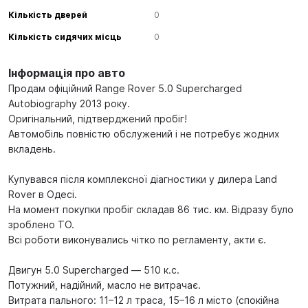
Кількість дверей
0
Кількість сидячих місць
0
Інформація про авто
Продам офіційний Range Rover 5.0 Supercharged
Autobiography 2013 року.
Оригінальний, підтверджений пробіг!
Автомобіль повністю обслужений і не потребує жодних
вкладень.
Купувався після комплексної діагностики у дилера Land
Rover в Одесі.
На момент покупки пробіг складав 86 тис. км. Відразу було
зроблено ТО.
Всі роботи виконувались чітко по регламенту, акти є.
Двигун 5.0 Supercharged — 510 к.с.
Потужний, надійний, масло не витрачає.
Витрата пального: 11–12 л траса, 15–16 л місто (спокійна