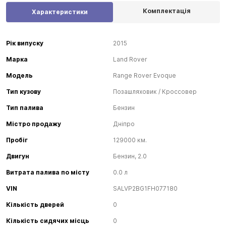
Комплектація
Характеристики
Рік випуску
2015
Марка
Land Rover
Модель
Range Rover Evoque
Тип кузову
Позашляховик / Кроссовер
Тип палива
Бензин
Містро продажу
Дніпро
Пробіг
129000 км.
Двигун
Бензин, 2.0
Витрата палива по місту
0.0 л
VIN
SALVP2BG1FH077180
Кількість дверей
0
Кількість сидячих місць
0