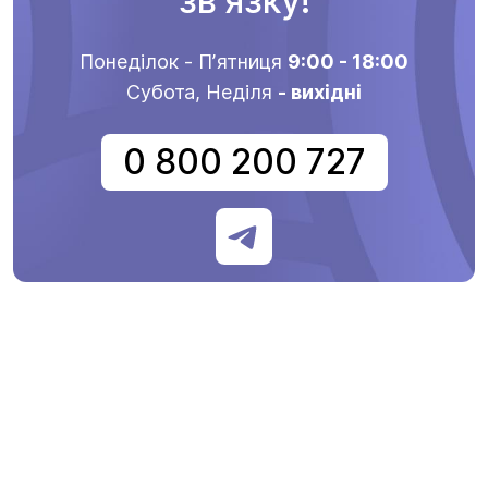
звʼязку!
Понеділок - Пʼятниця
9:00 - 18:00
Субота, Неділя
- вихідні
0 800 200 727