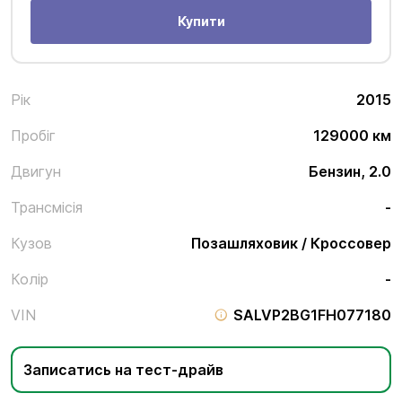
Купити
Рік
2015
Пробіг
129000 км
Двигун
Бензин, 2.0
Трансмісія
-
Кузов
Позашляховик / Кроссовер
Колір
-
VIN
SALVP2BG1FH077180
Записатись на тест-драйв