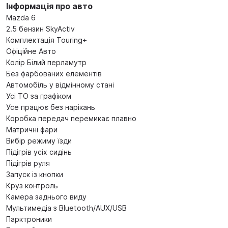
Інформація про авто
Mazda 6
2.5 бензин SkyActiv
Комплектація Touring+
Офіційне Авто
Колір Білий перламутр
Без фарбованих елементів
Автомобіль у відмінному стані
Усі ТО за графіком
Усе працює без нарікань
Коробка передач перемикає плавно
Матричні фари
Вибір режиму їзди
Підігрів усіх сидінь
Підігрів руля
Запуск із кнопки
Круз контроль
Камера заднього виду
Мультимедіа з Bluetooth/AUX/USB
Парктроники