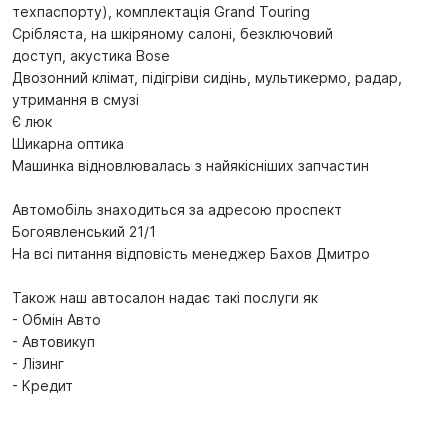
техпаспорту), комплектація Grand Touring
Срібляста, на шкіряному салоні, безключовий
доступ, акустика Bose
Двозонний клімат, підігріви сидінь, мультикермо, радар,
утримання в смузі
Є люк
Шикарна оптика
Машинка відновлювалась з найякісніших запчастин
Автомобіль знаходиться за адресою проспект
Богоявленський 21/1
На всі питання відповість менеджер Бахов Дмитро
Також наш автосалон надає такі послуги як
- Обмін Авто
- Автовикуп
- Лізинг
- Кредит