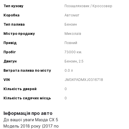
Тип кузову
Позашляховик / Кроссовер
Коробка
Автомат
Тип палива
Бензин
Містро продажу
Миколаїв
Привід
Повний
Пробіг
73000 км.
Двигун
Бензин, 2.5
Витрата палива по місту
0.0 л
VIN
JM3KFADMXJ0316718
Кількість дверей
0
Кількість сидячих місць
0
Інформація про авто
До вашої уваги Мазда СХ 5
Модель 2018 року (2017 по