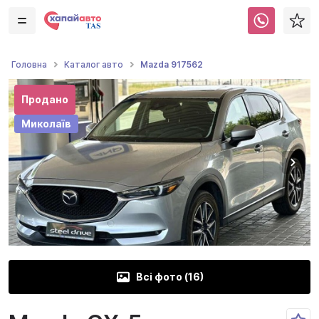
Mazda 917562
Головна
Каталог авто
Продано
Миколаїв
Всі фото (
16
)