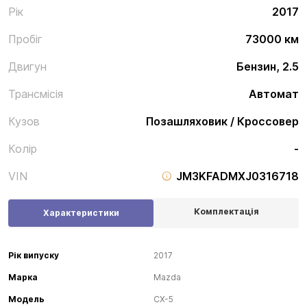
Рік
2017
Пробіг
73000 км
Двигун
Бензин, 2.5
Трансмісія
Автомат
Кузов
Позашляховик / Кроссовер
Колір
-
VIN
JM3KFADMXJ0316718
Комплектація
Характеристики
Рік випуску
2017
Марка
Mazda
Модель
CX-5