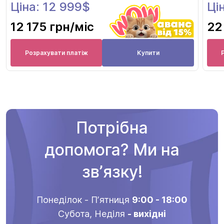
Ціна: 12 999$
Ці
12 175 грн
/міс
22
Розрахувати платіж
Купити
Потрібна
допомога? Ми на
звʼязку!
Понеділок - Пʼятниця
9:00 - 18:00
Субота, Неділя
- вихідні