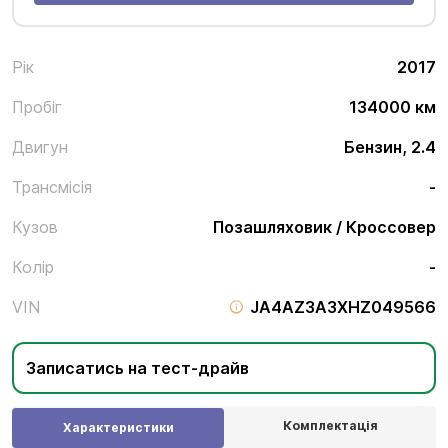
Рік
2017
Пробіг
134000 км
Двигун
Бензин, 2.4
Трансмісія
-
Кузов
Позашляховик / Кроссовер
Колір
-
VIN
JA4AZ3A3XHZ049566
Записатись на тест-драйв
Комплектація
Характеристики