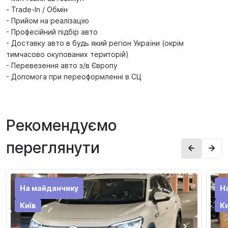
- Trade-In / Обмін
- Прийом на реалізацію
- Професійний підбір авто
- Доставку авто в будь який регіон України (окрім
тимчасово окупованих територій)
- Перевезення авто з/в Європу
- Допомога при переоформленні в СЦ
Рекомендуємо
переглянути
На майданчику
Н
Київ
Ки