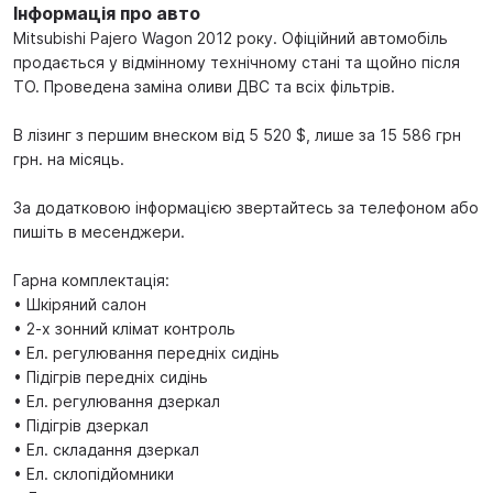
Інформація про авто
Mitsubishi Pajero Wagon 2012 року. Офіційний автомобіль
продається у відмінному технічному стані та щойно після
ТО. Проведена заміна оливи ДВС та всіх фільтрів.
В лізинг з першим внеском від 5 520 $, лише за 15 586 грн
грн. на місяць.
За додатковою інформацією звертайтесь за телефоном або
пишіть в месенджери.
Гарна комплектація:
• Шкіряний салон
• 2-х зонний клімат контроль
• Ел. регулювання передніх сидінь
• Підігрів передніх сидінь
• Ел. регулювання дзеркал
• Підігрів дзеркал
• Ел. складання дзеркал
• Ел. склопідйомники