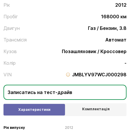
Рік
2012
Пробіг
168000 км
Двигун
Газ / Бензин, 3.8
Трансмісія
Автомат
Кузов
Позашляховик / Кроссовер
Колір
-
VIN
JMBLYV97WCJ000298
Записатись на тест-драйв
Комплектація
Характеристики
Рік випуску
2012