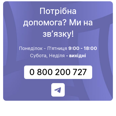
Потрібна
допомога? Ми на
звʼязку!
Понеділок - Пʼятниця
9:00 - 18:00
Субота, Неділя
- вихідні
0 800 200 727