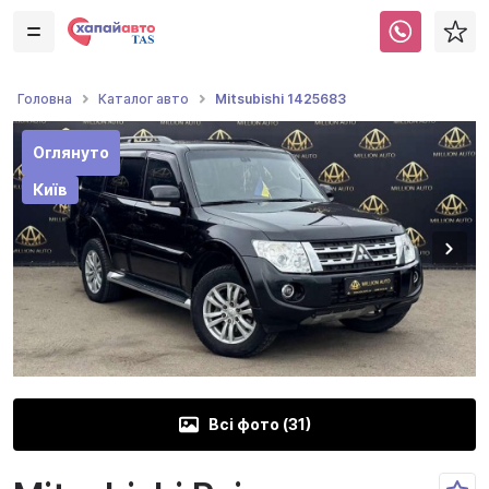
Mitsubishi 1425683
Головна
Каталог авто
Оглянуто
Київ
Всі фото (
31
)