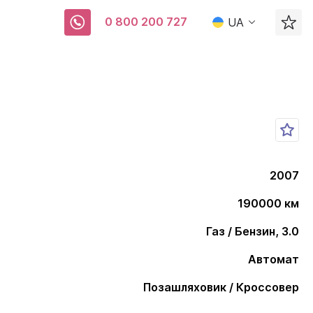
0 800 200 727
UA
2007
190000 км
Газ / Бензин, 3.0
Автомат
Позашляховик / Кроссовер