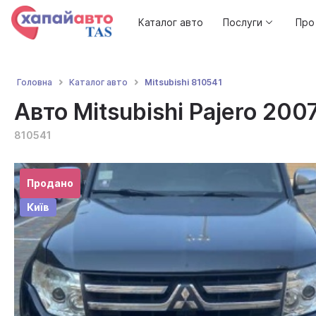
Каталог авто
Послуги
Про
Mitsubishi 810541
Головна
Каталог авто
Авто Mitsubishi Pajero 2007
810541
Продано
Київ