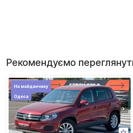
Рекомендуємо переглянут
На майданчику
Одеса