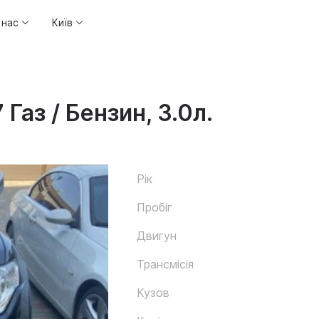
 нас
Київ
 Газ / Бензин, 3.0л.
Рік
Пробіг
Двигун
Трансмісія
Кузов