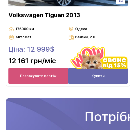
Volkswagen Tiguan 2013
175000 км
Одеса
Автомат
Бензин, 2.0
Ціна: 12 999$
12 161 грн
/міс
Розрахувати платіж
Купити
Потріб