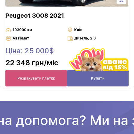
Peugeot 3008 2021
103000 км
Київ
Автомат
Дизель, 2.0
Ціна: 25 000$
22 348 грн
/міс
Розрахувати платіж
Купити
на допомога? Ми на з