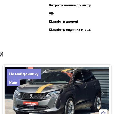
Витрата палива по місту
VIN
Кількість дверей
Кількість сидячих місць
и
На майданчику
Київ