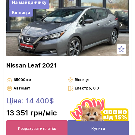
На майданчику
Вінниця
Nissan Leaf 2021
65000 км
Вінниця
Автомат
Електро, 0.0
Ціна: 14 400$
13 351 грн
/міс
Розрахувати платіж
Купити