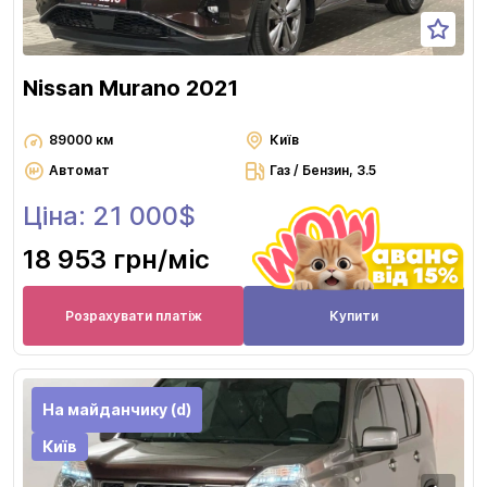
Nissan Murano 2021
89000 км
Київ
Автомат
Газ / Бензин, 3.5
Ціна: 21 000$
18 953 грн
/міс
Розрахувати платіж
Купити
На майданчику (d)
Київ