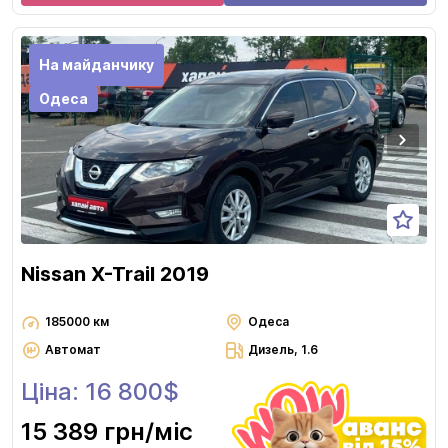
На майданчику
Одеса
Nissan X-Trail 2019
185000 км
Одеса
Автомат
Дизель, 1.6
Ціна: 16 800$
15 389 грн
/міс