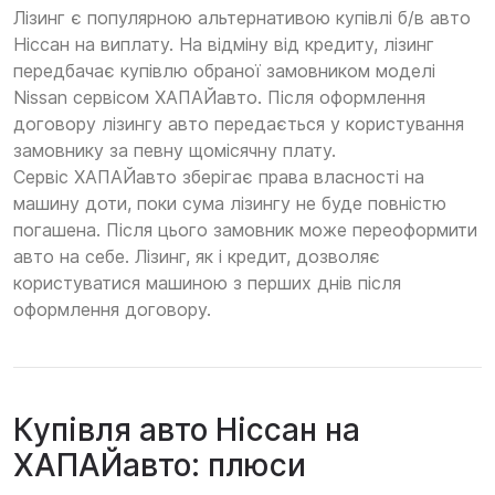
Лізинг є популярною альтернативою купівлі б/в авто
Ніссан на виплату. На відміну від кредиту, лізинг
передбачає купівлю обраної замовником моделі
Nissan сервісом ХАПАЙавто. Після оформлення
договору лізингу авто передається у користування
замовнику за певну щомісячну плату.
Сервіс ХАПАЙавто зберігає права власності на
машину доти, поки сума лізингу не буде повністю
погашена. Після цього замовник може переоформити
авто на себе. Лізинг, як і кредит, дозволяє
користуватися машиною з перших днів після
оформлення договору.
Купівля авто Ніссан на
ХАПАЙавто: плюси