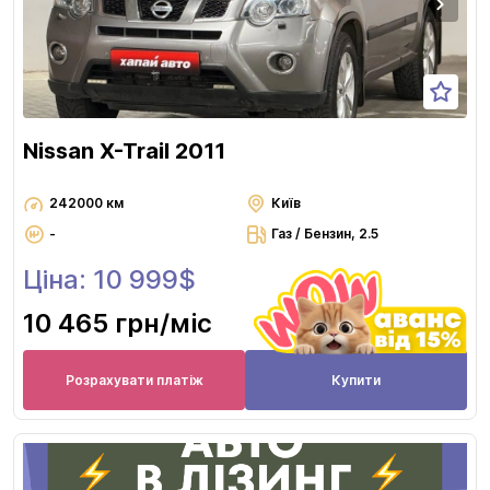
Nissan X-Trail 2011
242000 км
Київ
-
Газ / Бензин, 2.5
Ціна: 10 999$
10 465 грн
/міс
Розрахувати платіж
Купити