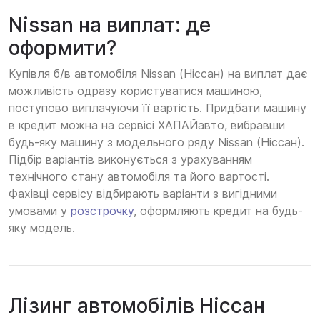
Nissan на виплат: де
оформити?
Купівля б/в автомобіля Nissan (Ніссан) на виплат дає
можливість одразу користуватися машиною,
поступово виплачуючи її вартість. Придбати машину
в кредит можна на сервісі ХАПАЙавто, вибравши
будь-яку машину з модельного ряду Nissan (Ніссан).
Підбір варіантів виконується з урахуванням
технічного стану автомобіля та його вартості.
Фахівці сервісу відбирають варіанти з вигідними
умовами у
розстрочку
, оформляють кредит на будь-
яку модель.
Лізинг автомобілів Ніссан