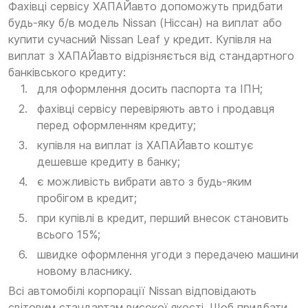
Фахівці сервісу ХАПАЙавто допоможуть придбати
будь-яку б/в модель Nissan (Ніссан) на виплат або
купити сучасний Nissan Leaf у кредит. Купівля на
виплат з ХАПАЙавто відрізняється від стандартного
банківського кредиту:
для оформлення досить паспорта та ІПН;
фахівці сервісу перевіряють авто і продавця
перед оформленням кредиту;
купівля на виплат із ХАПАЙавто коштує
дешевше кредиту в банку;
є можливість вибрати авто з будь-яким
пробігом в кредит;
при купівлі в кредит, перший внесок становить
всього 15%;
швидке оформлення угоди з передачею машини
новому власнику.
Всі автомобілі корпорації Nissan відповідають
світовим стандартам високої якості. Щоб придбати