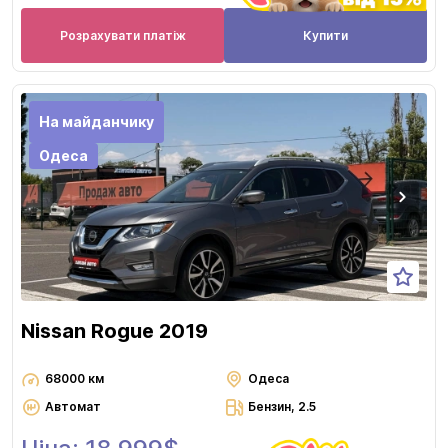
Розрахувати платіж
Купити
На майданчику
Одеса
Nissan Rogue 2019
68000 км
Одеса
Автомат
Бензин, 2.5