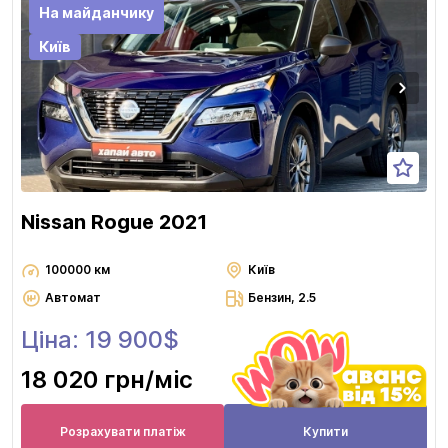
На майданчику
Київ
Nissan Rogue 2021
100000 км
Київ
Автомат
Бензин, 2.5
Ціна: 19 900$
18 020 грн
/міс
Розрахувати платіж
Купити