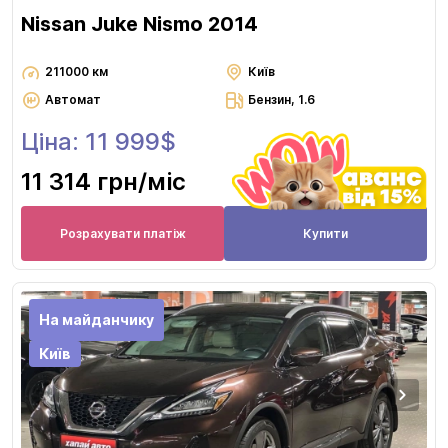
Nissan Juke Nismo 2014
211000 км
Київ
Автомат
Бензин, 1.6
Ціна: 11 999$
11 314 грн
/міс
Розрахувати платіж
Купити
На майданчику
Київ