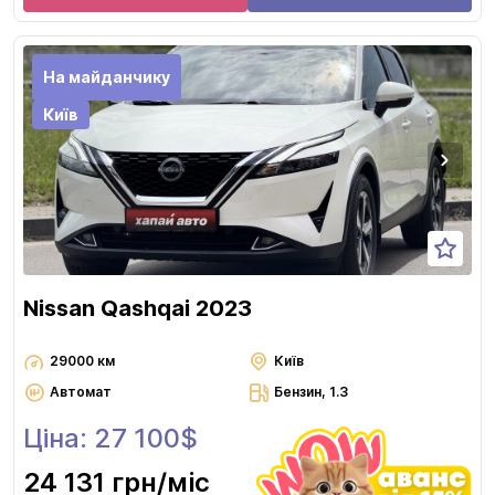
На майданчику
Київ
Nissan Qashqai 2023
29000 км
Київ
Автомат
Бензин, 1.3
Ціна: 27 100$
24 131 грн
/міс