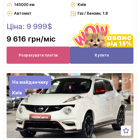
145000 км
Київ
Автомат
Газ / Бензин, 1.8
Ціна: 9 999$
9 616 грн
/міс
Розрахувати платіж
Купити
На майданчику
Київ