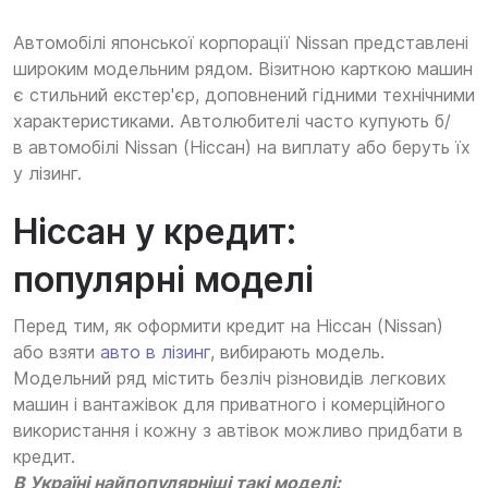
Автомобілі японської корпорації Nissan представлені
широким модельним рядом. Візитною карткою машин
є стильний екстер'єр, доповнений гідними технічними
характеристиками. Автолюбителі часто купують б/
в автомобілі Nissan (Ніссан) на виплату або беруть їх
у лізинг.
Ніссан у кредит:
популярні моделі
Перед тим, як оформити кредит на Ніссан (Nissan)
або взяти
авто в лізинг
, вибирають модель.
Модельний ряд містить безліч різновидів легкових
машин і вантажівок для приватного і комерційного
використання і кожну з автівок можливо придбати в
кредит.
В Україні найпопулярніші такі моделі: