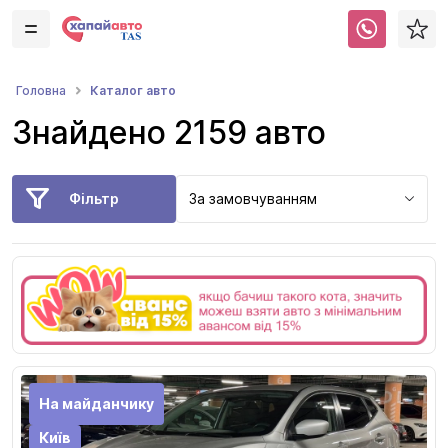
Каталог авто
Головна
Знайдено 2159 авто
Фільтр
За замовчуванням
На майданчику
Київ