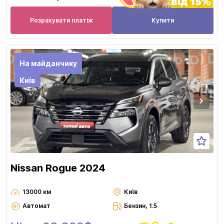
Розрахувати платіж
Купити
На майданчику
Київ
Nissan Rogue 2024
13000 км
Київ
Автомат
Бензин, 1.5