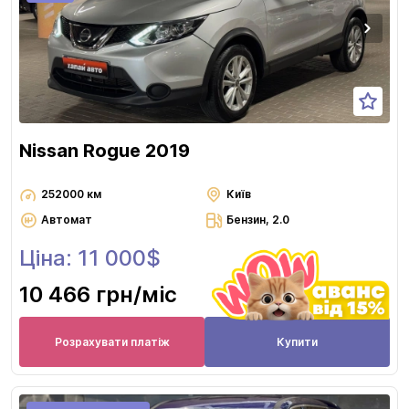
Nissan Rogue 2019
252000 км
Київ
Автомат
Бензин, 2.0
Ціна: 11 000$
10 466 грн
/міс
Розрахувати платіж
Купити