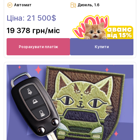
Автомат
Дизель, 1.6
Ціна: 21 500$
19 378 грн
/міс
Розрахувати платіж
Купити