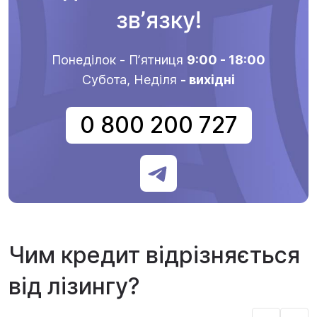
звʼязку!
Понеділок - Пʼятниця
9:00 - 18:00
Субота, Неділя
- вихідні
0 800 200 727
Чим кредит відрізняється
від лізингу?