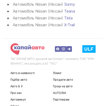
Автомобіль Nissan (Ніссан)
Sunny
Автомобіль Nissan (Ніссан)
Teana
Автомобіль Nissan (Ніссан)
Tiida
Автомобіль Nissan (Ніссан)
X-Trail
ТМ "ХАПАЙ АВТО дружній автолізинг" належить ТОВ "УЛФ-
ФІНАНС", яка входить в БГ "ТАС"
Авто в наявності
Лізинг
Підбір авто
Продати авто
Авто Б У
Гроші на авто
Про нас
AUTO.RIA
Автовикуп
Партнерам