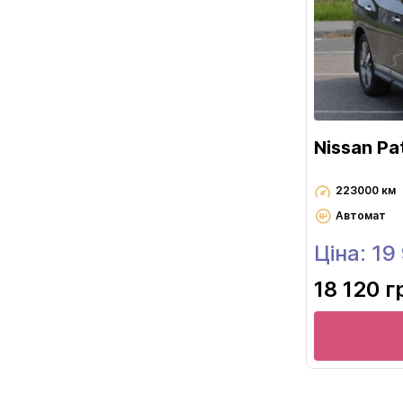
Nissan Pa
223000 км
Автомат
Ціна: 19
18 120 г