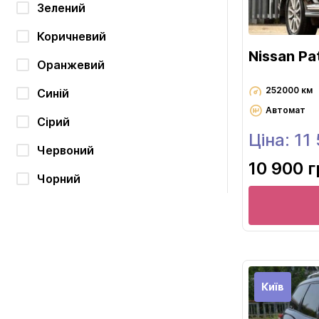
Зелений
Коричневий
Nissan Pa
Оранжевий
252000 км
Синій
Автомат
Сірий
Ціна: 11
Червоний
10 900 
Чорний
Київ