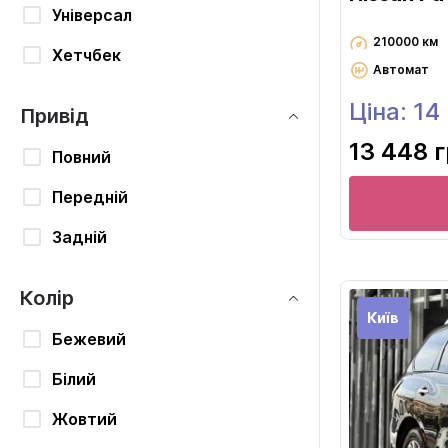
Універсал
210000 км
Хетчбек
Автомат
Ціна: 14
Привід
13 448 
Повний
Передній
Задній
Колір
Київ
Бежевий
Білий
Жовтий