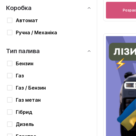
Коробка
Розрах
Автомат
Ручна / Механіка
Тип палива
Бензин
Газ
Газ / Бензин
Газ метан
Гібрид
Дизель