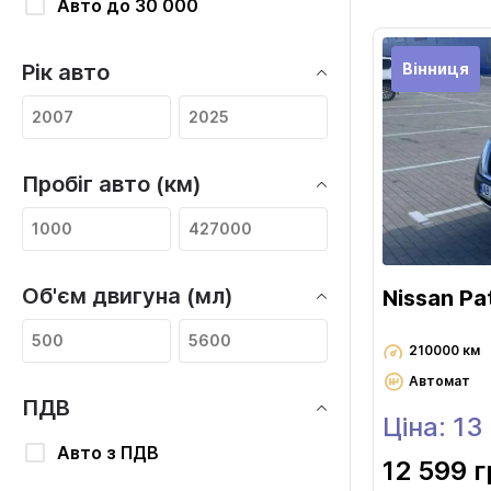
Авто до 30 000
Вінниця
Рік авто
Пробіг авто (км)
Об'єм двигуна (мл)
Nissan Pa
210000 км
Автомат
ПДВ
Ціна: 13
Авто з ПДВ
12 599 