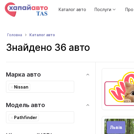
Каталог авто
Послуги
Про
Каталог авто
Головна
Знайдено 36 авто
Марка авто
×
Nissan
Модель авто
×
Pathfinder
Львів