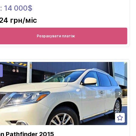
: 14 000$
24 грн
/міс
Розрахувати платіж
an Pathfinder 2015