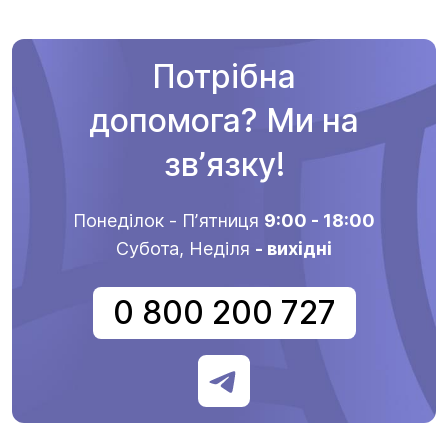
Потрібна
допомога? Ми на
звʼязку!
Понеділок - Пʼятниця
9:00 - 18:00
Субота, Неділя
- вихідні
0 800 200 727