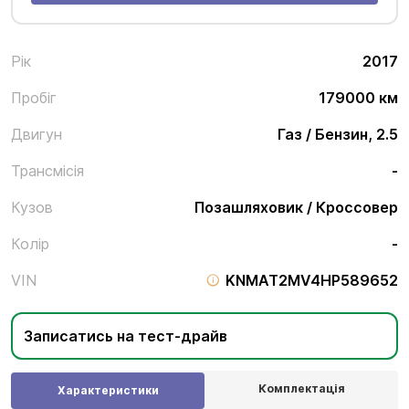
Рік
2017
Пробіг
179000 км
Двигун
Газ / Бензин, 2.5
Трансмісія
-
Кузов
Позашляховик / Кроссовер
Колір
-
VIN
KNMAT2MV4HP589652
Записатись на тест-драйв
Комплектація
Характеристики