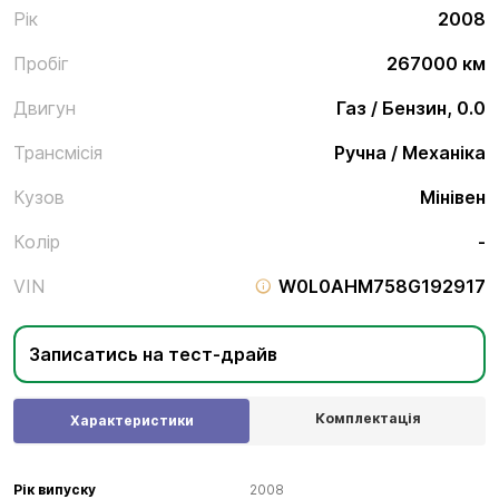
Рік
2008
Пробіг
267000 км
Двигун
Газ / Бензин, 0.0
Трансмісія
Ручна / Механіка
Кузов
Мінівен
Колір
-
VIN
W0L0AHM758G192917
Записатись на тест-драйв
Комплектація
Характеристики
Рік випуску
2008