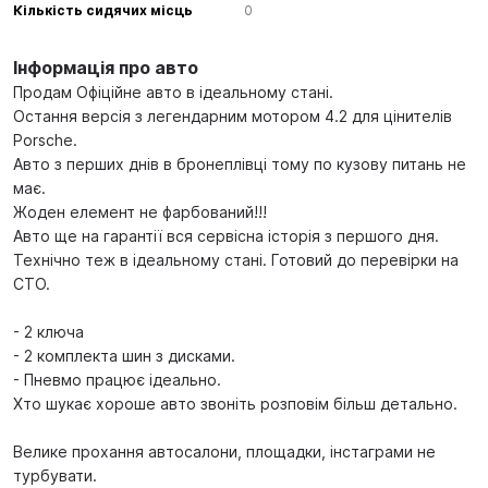
Кількість сидячих місць
0
Інформація про авто
Продам Офіційне авто в ідеальному стані.
Остання версія з легендарним мотором 4.2 для цінителів
Porsche.
Авто з перших днів в бронеплівці тому по кузову питань не
має.
Жоден елемент не фарбований!!!
Авто ще на гарантії вся сервісна історія з першого дня.
Технічно теж в ідеальному стані. Готовий до перевірки на
СТО.
- 2 ключа
- 2 комплекта шин з дисками.
- Пневмо працює ідеально.
Хто шукає хороше авто звоніть розповім більш детально.
Велике прохання автосалони, площадки, інстаграми не
турбувати.