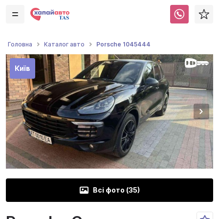
Porsche 1045444
Головна
Каталог авто
Київ
Всі фото (
35
)