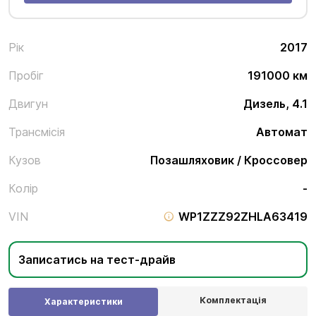
Рік
2017
Пробіг
191000 км
Двигун
Дизель, 4.1
Трансмісія
Автомат
Кузов
Позашляховик / Кроссовер
Колір
-
VIN
WP1ZZZ92ZHLA63419
Записатись на тест-драйв
Комплектація
Характеристики