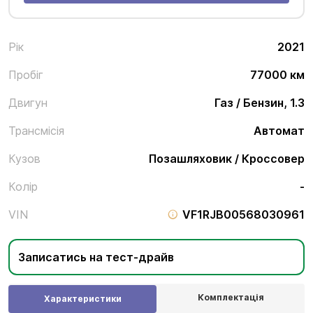
Рік
2021
Пробіг
77000 км
Двигун
Газ / Бензин, 1.3
Трансмісія
Автомат
Кузов
Позашляховик / Кроссовер
Колір
-
VIN
VF1RJB00568030961
Записатись на тест-драйв
Комплектація
Характеристики