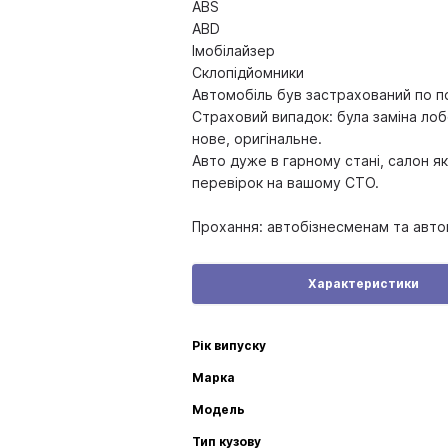
ABS
ABD
Імобілайзер
Склопідйомники
Автомобіль був застрахований по по
Страховий випадок: була заміна лоб
нове, оригінальне.
Авто дуже в гарному стані, салон як
перевірок на вашому СТО.
Прохання: автобізнесменам та авто
Характеристики
Рік випуску
Марка
Модель
Тип кузову