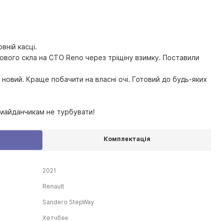
вній касці.
ового скла на СТО Reno через тріщіну взимку. Поставили
 новий. Краще побачити на власні очі. Готовий до будь-яких
майданчикам не турбувати!
Комплектація
2021
Renault
Sandero StepWay
Хетчбек