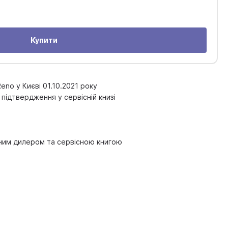
Купити
eno у Києві 01.10.2021 року
 підтвердження у сервісній книзі
йним дилером та сервісною книгою