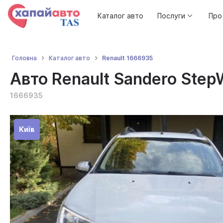
Каталог авто
Послуги
Про
Renault 1666935
Головна
Каталог авто
Авто Renault Sandero Step
1666935
Київ