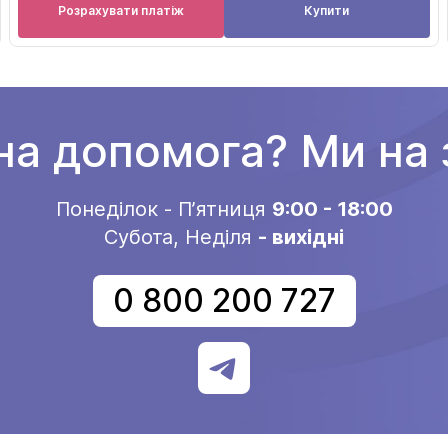
Розрахувати платіж
Купити
на допомога? Ми на з
Понеділок - Пʼятниця
9:00 - 18:00
Субота, Неділя
- вихідні
0 800 200 727