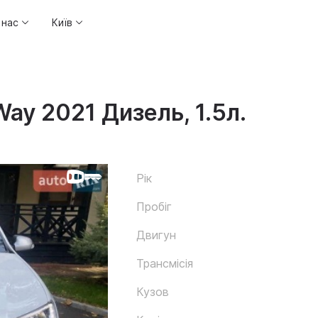
 нас
Київ
Way 2021 Дизель, 1.5л.
Рік
Пробіг
Двигун
Трансмісія
Кузов