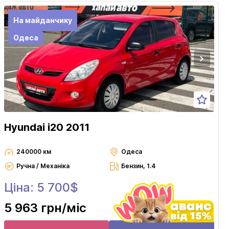
На майданчику
Одеса
Hyundai i20 2011
240000 км
Одеса
Ручна / Механіка
Бензин, 1.4
Ціна: 5 700$
5 963 грн
/міс