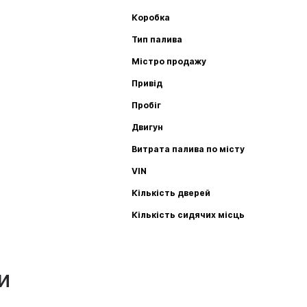
Коробка
Тип палива
Містро продажу
Привід
Пробіг
Двигун
Витрата палива по місту
VIN
Кількість дверей
Кількість сидячих місць
и