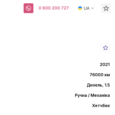
0 800 200 727
UA
2021
76000 км
Дизель, 1.5
Ручна / Механіка
Хетчбек