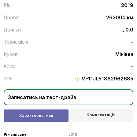
Рік
2019
Пробіг
263000 км
Двигун
-, 0.0
Трансмісія
-
Кузов
Мінівен
Колір
-
VIN
VF11JL51862962685
Записатись на тест-драйв
Комплектація
Характеристики
Рік випуску
2019