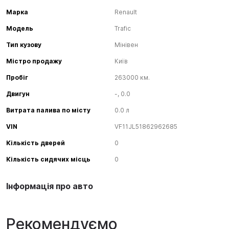
Марка
Renault
Модель
Trafic
Тип кузову
Мінівен
Містро продажу
Київ
Пробіг
263000 км.
Двигун
-, 0.0
Витрата палива по місту
0.0 л
VIN
VF11JL51862962685
Кількість дверей
0
Кількість сидячих місць
0
Інформація про авто
Рекомендуємо