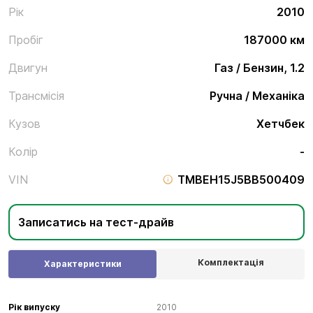
Рік
2010
Пробіг
187000 км
Двигун
Газ / Бензин, 1.2
Трансмісія
Ручна / Механіка
Кузов
Хетчбек
Колір
-
VIN
TMBEH15J5BB500409
Записатись на тест-драйв
Комплектація
Характеристики
Рік випуску
2010