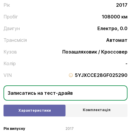
Рік
2017
Пробіг
108000 км
Двигун
Електро, 0.0
Трансмісія
Автомат
Кузов
Позашляховик / Кроссовер
Колір
-
VIN
5YJXCCE28GF025290
Записатись на тест-драйв
Комплектація
Характеристики
Рік випуску
2017