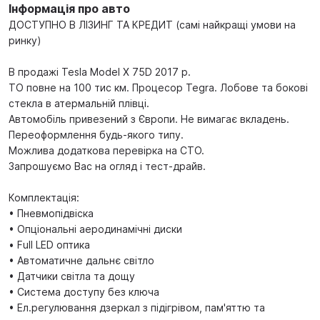
Інформація про авто
ДОСТУПНО В ЛІЗИНГ ТА КРЕДИТ (самі найкращі умови на
ринку)
В продажі Tesla Model X 75D 2017 р.
ТО повне на 100 тис км. Процесор Tegra. Лобове та бокові
стекла в атермальній плівці.
Автомобіль привезений з Європи. Не вимагає вкладень.
Переоформлення будь-якого типу.
Можлива додаткова перевірка на СТО.
Запрошуємо Вас на огляд і тест-драйв.
Комплектація:
• Пневмопідвіска
• Опціональні аеродинамічні диски
• Full LED оптика
• Автоматичне дальнє світло
• Датчики світла та дощу
• Система доступу без ключа
• Ел.регулювання дзеркал з підігрівом, пам'яттю та