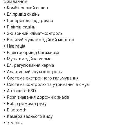
складанням
• Комбінований салон
• Ел.привід сидінь
• Поперекова підтримка
• Підігрів сидінь
• 2-х зонний клімат-контроль
• Великий мультимедійний монітор
• Навігація
• Електропривід багажника
• Мультимедійне кермо
• Ел. регулювання керма
• Адаптивний круїз контроль
• Система екстренного гальмування
• Система контролю та утримання в смузі
• Автопілот FSD
• Розпізнавання дорожніх знаків
• Вибір режимів руху
• Bluetooth
• Камера заднього виду
• 7 місць