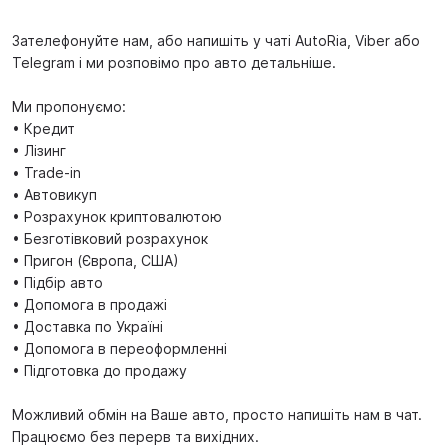
Зателефонуйте нам, або напишіть у чаті AutoRia, Viber або
Telegram і ми розповімо про авто детальніше.
Ми пропонуємо:
• Кредит
• Лізинг
• Trade-in
• Автовикуп
• Розрахунок криптовалютою
• Безготівковий розрахунок
• Пригон (Європа, США)
• Підбір авто
• Допомога в продажі
• Доставка по Україні
• Допомога в переоформленні
• Підготовка до продажу
Можливий обмін на Ваше авто, просто напишіть нам в чат.
Працюємо без перерв та вихідних.