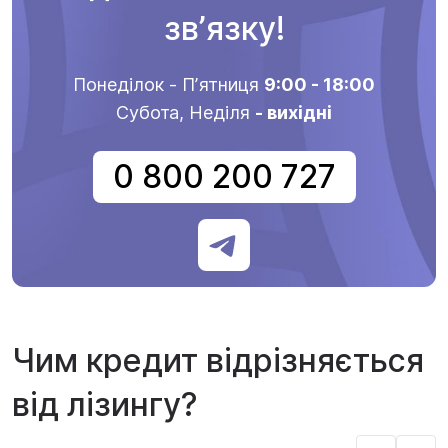
звʼязку!
Понеділок - Пʼятниця
9:00 - 18:00
Субота, Неділя
- вихідні
0 800 200 727
Чим кредит відрізняється
від лізингу?