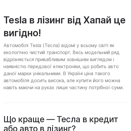
Tesla в лізинг від Хапай це
вигідно!
Автомобілі Tesla (Тесла) відомі у всьому світі як
екологічно чистий транспорт. Весь модельний ряд
відрізняється привабливим зовнішнім виглядом і
наявністю передової електроніки, що робить авто
даної марки унікальними. В Україні ціна такого
автомобіля досить висока, але купити його можна
навіть маючи на руках лише частину потрібної суми.
Що краще — Тесла в кредит
або авто в лізинг?