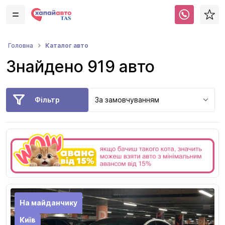
Каталог авто
Головна
Знайдено 919 авто
Фільтр
За замовчуванням
На майданчику
Київ