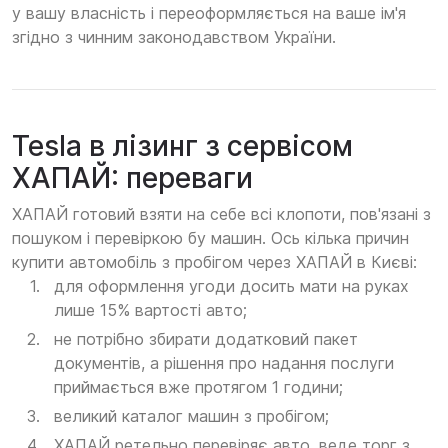
у вашу власність і переоформляється на ваше ім'я
згідно з чинним законодавством України.
Tesla в лізинг з сервісом
ХАПАЙ: переваги
ХАПАЙ готовий взяти на себе всі клопоти, пов'язані з
пошуком і перевіркою бу машин. Ось кілька причин
купити автомобіль з пробігом через ХАПАЙ в Києві:
для оформлення угоди досить мати на руках
лише 15% вартості авто;
не потрібно збирати додатковий пакет
документів, а рішення про надання послуги
приймається вже протягом 1 години;
великий каталог машин з пробігом;
ХАПАЙ ретельно перевіряє авто, веде торг з