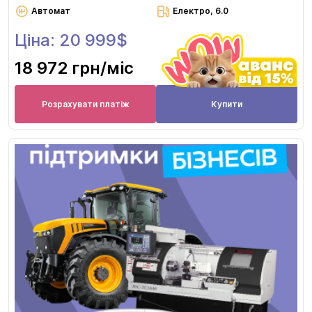
Автомат
Електро, 6.0
Ціна: 20 999$
18 972 грн
/міс
Розрахувати платіж
Купити