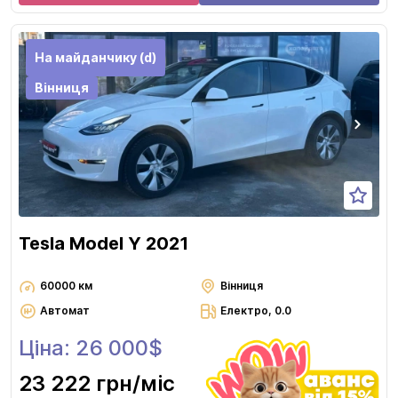
На майданчику (d)
Вінниця
Tesla Model Y 2021
60000 км
Вінниця
Автомат
Електро, 0.0
Ціна: 26 000$
23 222 грн
/міс