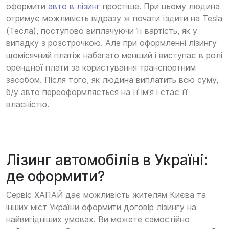
оформити
авто в лізинг
простіше. При цьому людина
отримує можливість відразу ж почати їздити на Tesla
(Тесла), поступово виплачуючи її вартість, як у
випадку з розстрочкою. Але при оформленні лізингу
щомісячний платіж набагато менший і виступає в ролі
орендної плати за користування транспортним
засобом. Після того, як людина виплатить всю суму,
б/у авто переоформляється на її ім'я і стає її
власністю.
Лізинг автомобілів в Україні:
де оформити?
Сервіс ХАПАЙ дає можливість жителям Києва та
інших міст України оформити договір лізингу на
найвигідніших умовах. Ви можете самостійно