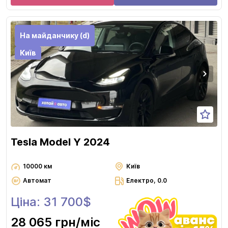
На майданчику (d)
Київ
Tesla Model Y 2024
10000 км
Київ
Автомат
Електро, 0.0
Ціна: 31 700$
28 065 грн
/міс