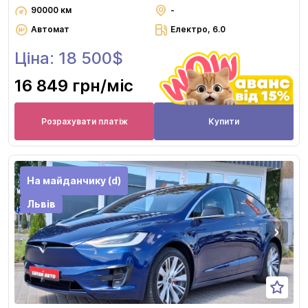
90000 км
-
Автомат
Електро, 6.0
Ціна: 18 500$
16 849 грн
/міс
Розрахувати платіж
Купити
На майданчику (d)
Львів