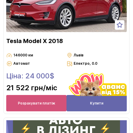
Tesla Model X 2018
146000 км
Львів
Автомат
Електро, 0.0
Ціна: 24 000$
21 522 грн
/міс
Розрахувати платіж
Купити