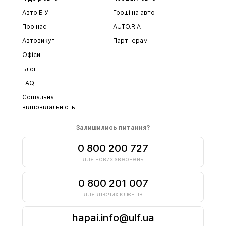
Авто Б У
Гроші на авто
Про нас
AUTO.RIA
Автовикуп
Партнерам
Офіси
Блог
FAQ
Соціальна
відповідальність
Залишились питання?
0 800 200 727
для нових звернень
0 800 201 007
для діючих клієнтів
hapai.info@ulf.ua