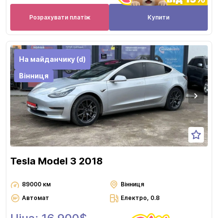
Розрахувати платіж
Купити
На майданчику (d)
Вінниця
Tesla Model 3 2018
89000 км
Вінниця
Автомат
Електро, 0.8