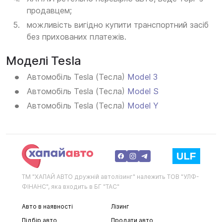
продавцем;
можливість вигідно купити транспортний засіб
без прихованих платежів.
Моделі Tesla
Автомобіль Tesla (Тесла)
Model 3
Автомобіль Tesla (Тесла)
Model S
Автомобіль Tesla (Тесла)
Model Y
ТМ "ХАПАЙ АВТО дружній автолізинг" належить ТОВ "УЛФ-
ФІНАНС", яка входить в БГ "ТАС"
Авто в наявності
Лізинг
Підбір авто
Продати авто