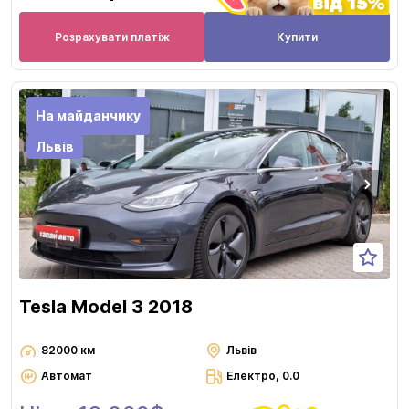
Розрахувати платіж
Купити
На майданчику
Львів
Tesla Model 3 2018
82000 км
Львів
Автомат
Електро, 0.0