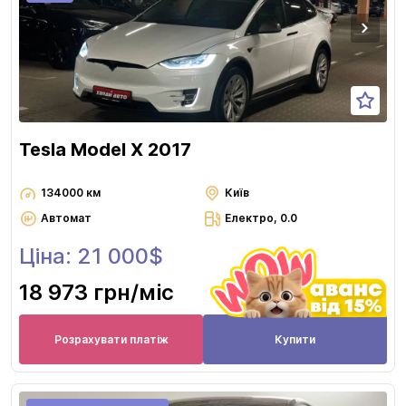
Tesla Model X 2017
134000 км
Київ
Автомат
Електро, 0.0
Ціна: 21 000$
18 973 грн
/міс
Розрахувати платіж
Купити