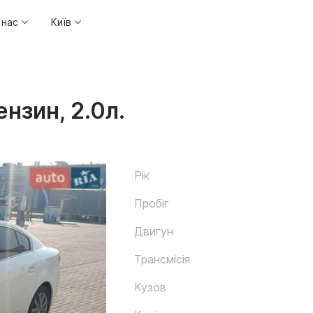
 нас
Київ
ензин, 2.0л.
Рік
Пробіг
Двигун
Трансмісія
Кузов