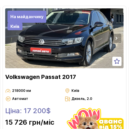
На майданчику
Київ
Volkswagen Passat 2017
218000 км
Київ
Автомат
Дизель, 2.0
Ціна: 17 200$
15 726 грн
/міс