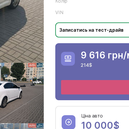
Колір
VIN
Записатись на тест-драйв
9 616 грн
/
214$
Ціна авто
10 000$