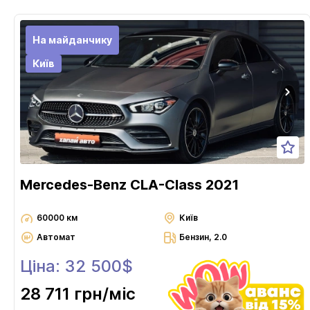
На майданчику
Київ
Mercedes-Benz CLA-Class 2021
60000 км
Київ
Автомат
Бензин, 2.0
Ціна: 32 500$
28 711 грн
/міс