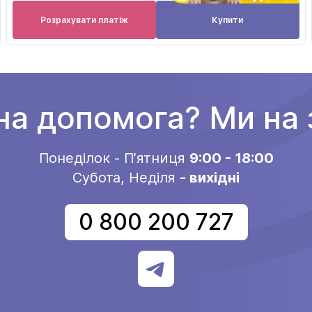
Розрахувати платіж
Купити
на допомога? Ми на з
Понеділок - Пʼятниця
9:00 - 18:00
Субота, Неділя
- вихідні
0 800 200 727