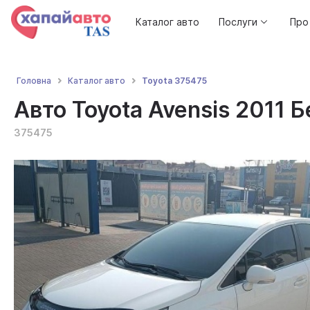
Каталог авто
Послуги
Про
Toyota 375475
Головна
Каталог авто
Авто Toyota Avensis 2011 Б
375475