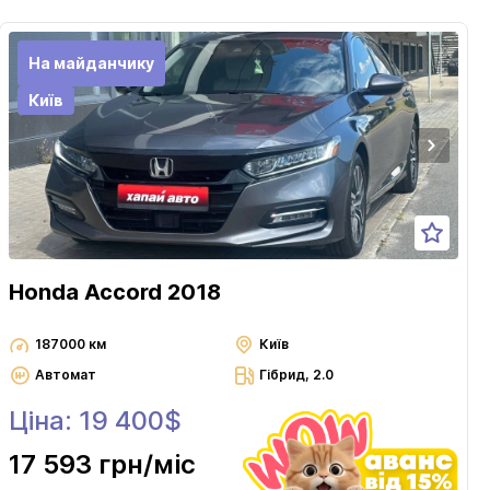
На майданчику
Київ
Honda Accord 2018
187000 км
Київ
Автомат
Гібрид, 2.0
Ціна: 19 400$
17 593 грн
/міс