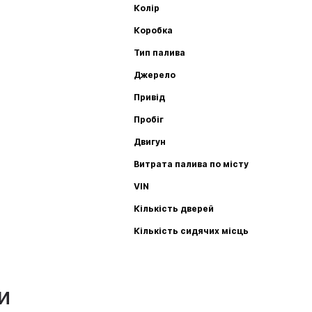
Колір
Коробка
Тип палива
Джерело
Привід
Пробіг
Двигун
Витрата палива по місту
VIN
Кількість дверей
Кількість сидячих місць
и