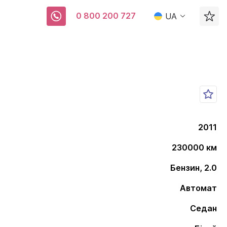
0 800 200 727
UA
2011
230000 км
Бензин, 2.0
Автомат
Седан