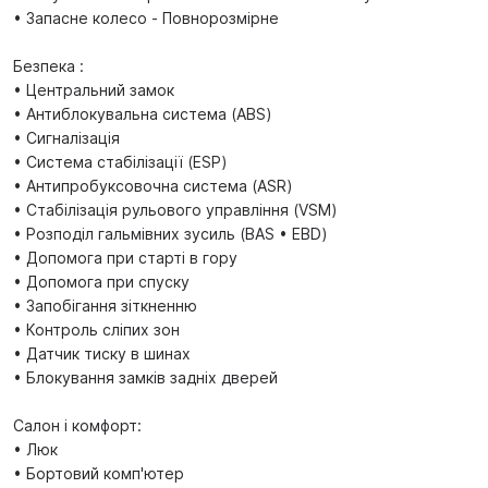
• Запасне колесо - Повнорозмірне
Безпека :
• Центральний замок
• Антиблокувальна система (ABS)
• Сигналізація
• Система стабілізації (ESP)
• Антипробуксовочна система (ASR)
• Стабілізація рульового управління (VSM)
• Розподіл гальмівних зусиль (BAS • EBD)
• Допомога при старті в гору
• Допомога при спуску
• Запобігання зіткненню
• Контроль сліпих зон
• Датчик тиску в шинах
• Блокування замків задніх дверей
Салон і комфорт:
• Люк
• Бортовий комп'ютер