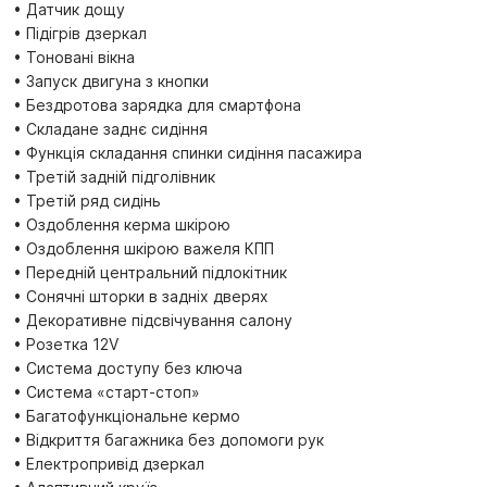
• Датчик дощу
• Підігрів дзеркал
• Тоновані вікна
• Запуск двигуна з кнопки
• Бездротова зарядка для смартфона
• Складане заднє сидіння
• Функція складання спинки сидіння пасажира
• Третій задній підголівник
• Третій ряд сидінь
• Оздоблення керма шкірою
• Оздоблення шкірою важеля КПП
• Передній центральний підлокітник
• Сонячні шторки в задніх дверях
• Декоративне підсвічування салону
• Розетка 12V
• Система доступу без ключа
• Система «старт-стоп»
• Багатофункціональне кермо
• Відкриття багажника без допомоги рук
• Електропривід дзеркал