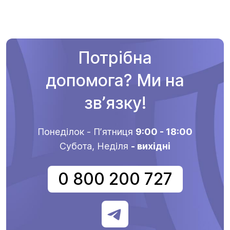
Потрібна
допомога? Ми на
звʼязку!
Понеділок - Пʼятниця
9:00 - 18:00
Субота, Неділя
- вихідні
0 800 200 727