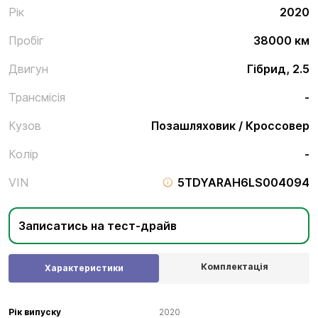
Рік
2020
Пробіг
38000 км
Двигун
Гібрид, 2.5
Трансмісія
-
Кузов
Позашляховик / Кроссовер
Колір
-
VIN
5TDYARAH6LS004094
Записатись на тест-драйв
Комплектація
Характеристики
Рік випуску
2020