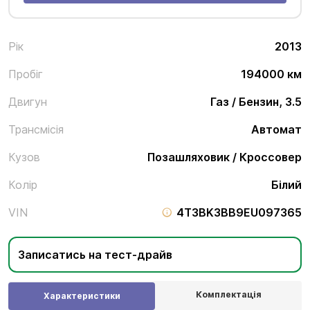
Рік
2013
Пробіг
194000 км
Двигун
Газ / Бензин, 3.5
Трансмісія
Автомат
Кузов
Позашляховик / Кроссовер
Колір
Білий
VIN
4T3BK3BB9EU097365
Записатись на тест-драйв
Комплектація
Характеристики