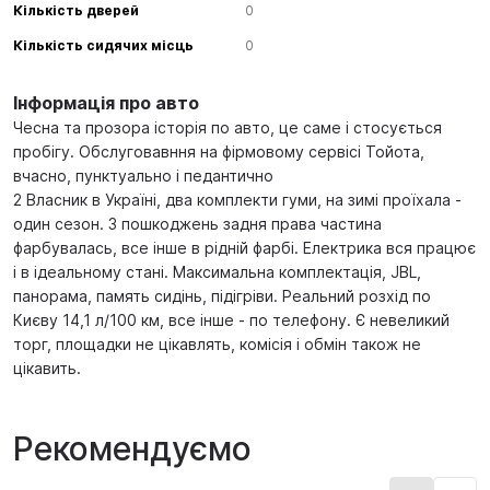
Кількість дверей
0
Кількість сидячих місць
0
Інформація про авто
Чесна та прозора історія по авто, це саме і стосується
пробігу. Обслуговавння на фірмовому сервісі Тойота,
вчасно, пунктуально і педантично
2 Власник в Україні, два комплекти гуми, на зимі проїхала -
один сезон. З пошкоджень задня права частина
фарбувалась, все інше в рідній фарбі. Електрика вся працює
і в ідеальному стані. Максимальна комплектація, JBL,
панорама, память сидінь, підігріви. Реальний розхід по
Києву 14,1 л/100 км, все інше - по телефону. Є невеликий
торг, площадки не цікавлять, комісія і обмін також не
цікавить.
Рекомендуємо