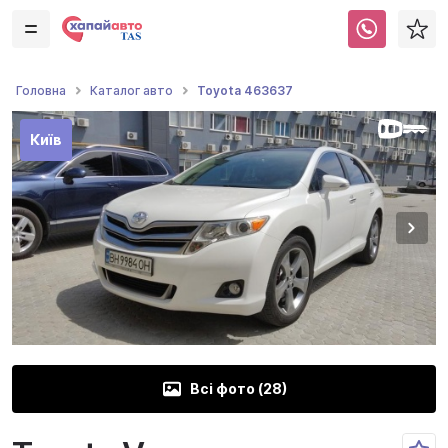
Toyota 463637
Головна
Каталог авто
Київ
Всі фото (
28
)