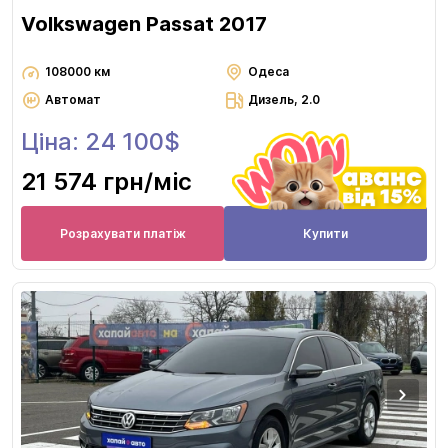
Volkswagen Passat 2017
108000 км
Одеса
Автомат
Дизель, 2.0
Ціна: 24 100$
21 574 грн
/міс
Розрахувати платіж
Купити