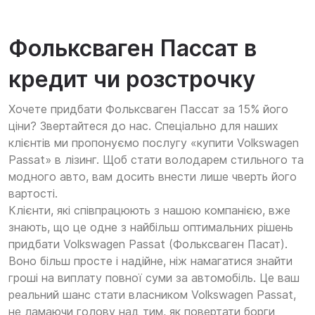
Фольксваген Пассат в
кредит чи розстрочку
Хочете придбати Фольксваген Пассат за 15% його
ціни? Звертайтеся до нас. Спеціально для наших
клієнтів ми пропонуємо послугу «купити Volkswagen
Passat» в лізинг. Щоб стати володарем стильного та
модного авто, вам досить внести лише чверть його
вартості.
Клієнти, які співпрацюють з нашою компанією, вже
знають, що це одне з найбільш оптимальних рішень
придбати Volkswagen Passat (Фольксваген Пасат).
Воно більш просте і надійне, ніж намагатися знайти
гроші на виплату повної суми за автомобіль. Це ваш
реальний шанс стати власником Volkswagen Passat,
не ламаючи голову над тим, як повертати борги