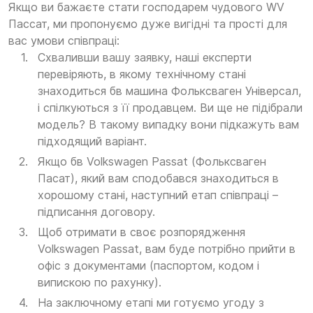
Якщо ви бажаєте стати господарем чудового WV
Пассат, ми пропонуємо дуже вигідні та прості для
вас умови співпраці:
Схваливши вашу заявку, наші експерти
перевіряють, в якому технічному стані
знаходиться бв машина Фольксваген Універсал,
і спілкуються з її продавцем. Ви ще не підібрали
модель? В такому випадку вони підкажуть вам
підходящий варіант.
Якщо бв Volkswagen Passat (Фольксваген
Пасат), який вам сподобався знаходиться в
хорошому стані, наступний етап співпраці –
підписання договору.
Щоб отримати в своє розпорядження
Volkswagen Passat, вам буде потрібно прийти в
офіс з документами (паспортом, кодом і
випискою по рахунку).
На заключному етапі ми готуємо угоду з