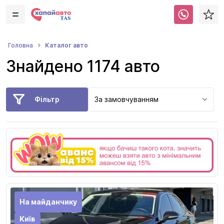
Каталог авто
Головна
Знайдено 1174 авто
Фільтр
За замовчуванням
На майданчику
Київ