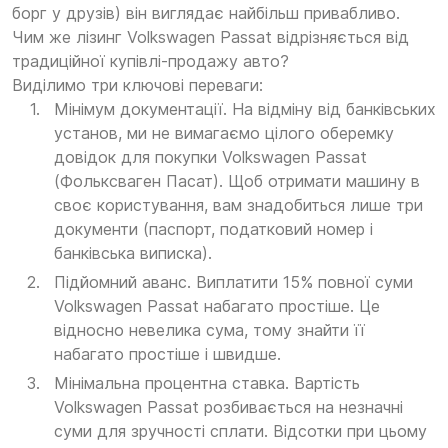
борг у друзів) він виглядає найбільш привабливо.
Чим же лізинг Volkswagen Passat відрізняється від
традиційної купівлі-продажу авто?
Виділимо три ключові переваги:
Мінімум документації. На відміну від банківських
установ, ми не вимагаємо цілого оберемку
довідок для покупки Volkswagen Passat
(Фольксваген Пасат). Щоб отримати машину в
своє користування, вам знадобиться лише три
документи (паспорт, податковий номер і
банківська виписка).
Підйомний аванс. Виплатити 15% повної суми
Volkswagen Passat набагато простіше. Це
відносно невелика сума, тому знайти її
набагато простіше і швидше.
Мінімальна процентна ставка. Вартість
Volkswagen Passat розбивається на незначні
суми для зручності сплати. Відсотки при цьому