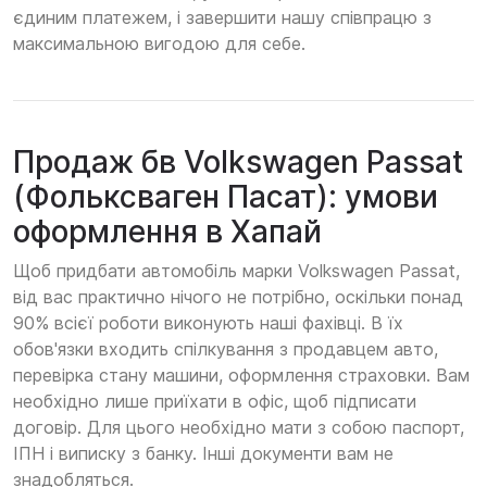
єдиним платежем, і завершити нашу співпрацю з
максимальною вигодою для себе.
Продаж бв Volkswagen Passat
(Фольксваген Пасат): умови
оформлення в Хапай
Щоб придбати автомобіль марки Volkswagen Passat,
від вас практично нічого не потрібно, оскільки понад
90% всієї роботи виконують наші фахівці. В їх
обов'язки входить спілкування з продавцем авто,
перевірка стану машини, оформлення страховки. Вам
необхідно лише приїхати в офіс, щоб підписати
договір. Для цього необхідно мати з собою паспорт,
ІПН і виписку з банку. Інші документи вам не
знадобляться.