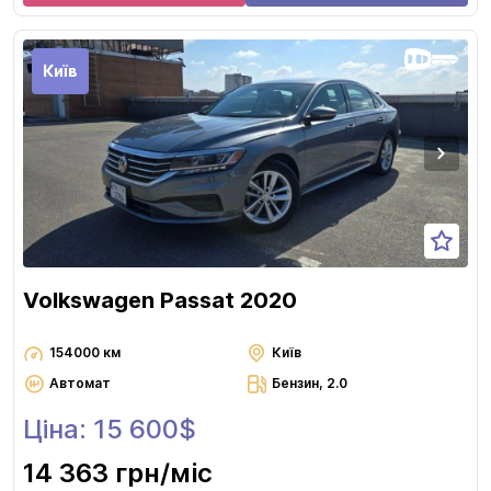
Київ
Volkswagen Passat 2020
154000 км
Київ
Автомат
Бензин, 2.0
Ціна: 15 600$
14 363 грн
/міс