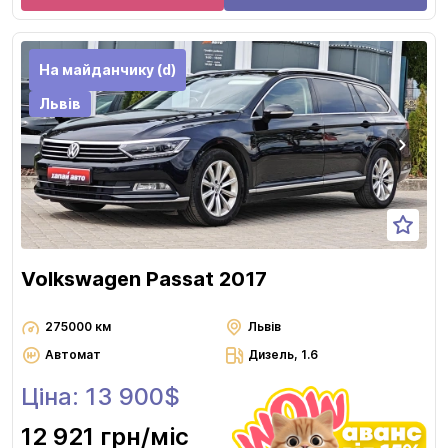
На майданчику (d)
Львів
Volkswagen Passat 2017
275000 км
Львів
Автомат
Дизель, 1.6
Ціна: 13 900$
12 921 грн
/міс