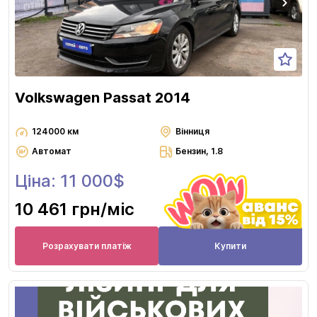
Volkswagen Passat 2014
124000 км
Вінниця
Автомат
Бензин, 1.8
Ціна: 11 000$
10 461 грн
/міс
Розрахувати платіж
Купити