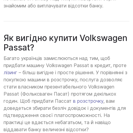
знайомим або виплачувати відсотки банку.
Як вигідно купити Volkswagen
Passat?
Багато українців замислюються над тим, щоб
придбати машину Volkswagen Passat в кредит, проте
лізинг
– більш вигідне і просте рішення. У порівнянні з
покупкою машини в розстрочку, послуга дозволяє
стати власником презентабельного Volkswagen
Passat (Фольксваген Пасат) протягом декількох
годин. Щоб придбати Пассат
в розстрочку
, вам
доведеться збирати безліч довідок і документів для
підтвердження своєї платоспроможності. На
практиці це вдається небагатьом, та й навіщо
віддавати банку величезні відсотки?