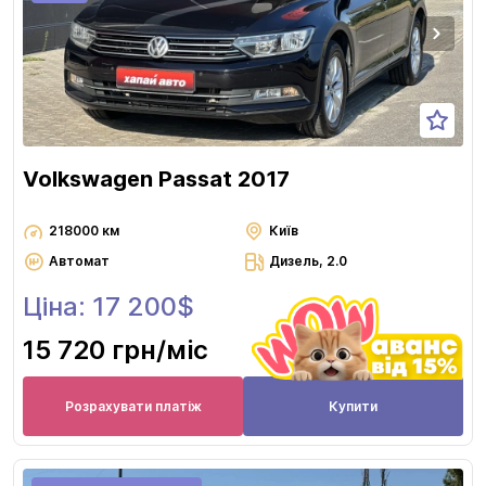
Volkswagen Passat 2017
218000 км
Київ
Автомат
Дизель, 2.0
Ціна: 17 200$
15 720 грн
/міс
Розрахувати платіж
Купити