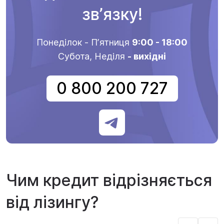
звʼязку!
Понеділок - Пʼятниця
9:00 - 18:00
Субота, Неділя
- вихідні
0 800 200 727
Чим кредит відрізняється
від лізингу?