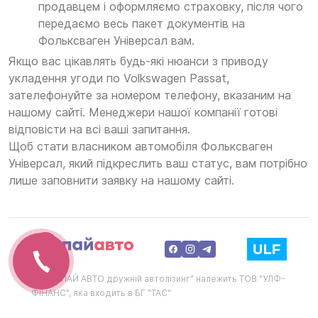
продавцем і оформляємо страховку, після чого
передаємо весь пакет документів на
Фольксваген Універсал вам.
Якщо вас цікавлять будь-які нюанси з приводу
укладення угоди по Volkswagen Passat,
зателефонуйте за номером телефону, вказаним на
нашому сайті. Менеджери нашої компанії готові
відповісти на всі ваші запитання.
Щоб стати власником автомобіля Фольксваген
Універсал, який підкреслить ваш статус, вам потрібно
лише заповнити заявку на нашому сайті.
ТМ "ХАПАЙ АВТО дружній автолізинг" належить ТОВ "УЛФ-
ФІНАНС", яка входить в БГ "ТАС"