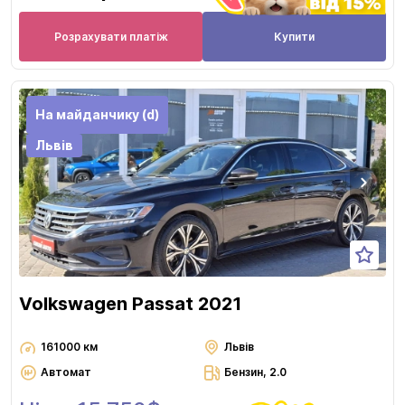
Розрахувати платіж
Купити
На майданчику (d)
Львів
Volkswagen Passat 2021
161000 км
Львів
Автомат
Бензин, 2.0