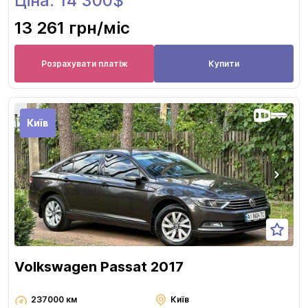
Ціна: 14 300$
13 261 грн
/міс
Розрахувати платіж
Купити
Київ
Volkswagen Passat 2017
237000 км
Київ