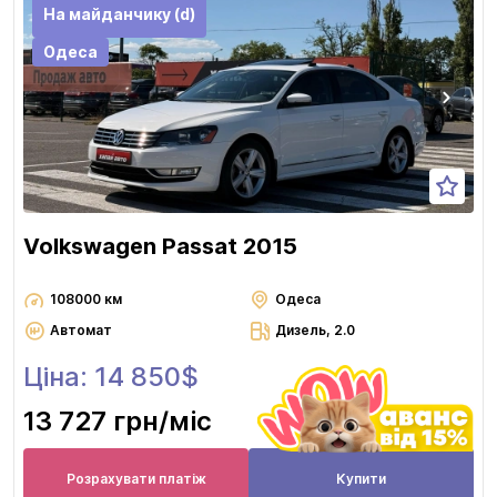
На майданчику (d)
Одеса
Volkswagen Passat 2015
108000 км
Одеса
Автомат
Дизель, 2.0
Ціна: 14 850$
13 727 грн
/міс
Розрахувати платіж
Купити