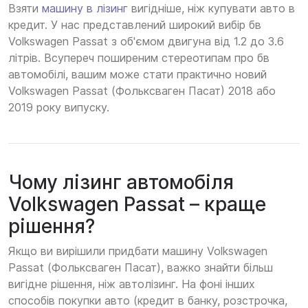
Взяти
машину в лізинг
вигідніше, ніж купувати авто в
кредит. У нас представлений широкий вибір бв
Volkswagen Passat з об'ємом двигуна від 1.2 до 3.6
літрів. Всупереч поширеним стереотипам про бв
автомобілі, вашим може стати практично новий
Volkswagen Passat (Фольксваген Пасат) 2018 або
2019 року випуску.
Чому лізинг автомобіля
Volkswagen Passat – краще
рішення?
Якщо ви вирішили придбати машину Volkswagen
Passat (Фольксваген Пасат), важко знайти більш
вигідне рішення, ніж автолізинг. На фоні інших
способів покупки авто (кредит в банку, розстрочка,