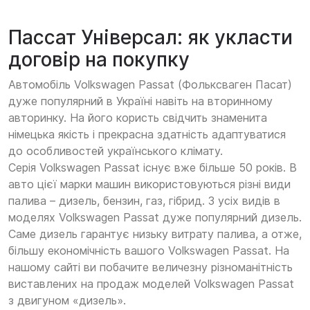
Пассат Універсал: як укласти
договір на покупку
Автомобіль Volkswagen Passat (Фольксваген Пасат)
дуже популярний в Україні навіть на вторинному
авторинку. На його користь свідчить знаменита
німецька якість і прекрасна здатність адаптуватися
до особливостей українського клімату.
Серія Volkswagen Passat існує вже більше 50 років. В
авто цієї марки машин використовуються різні види
палива – дизель, бензин, газ, гібрид. З усіх видів в
моделях Volkswagen Passat дуже популярний дизель.
Саме дизель гарантує низьку витрату палива, а отже,
більшу економічність вашого Volkswagen Passat. На
нашому сайті ви побачите величезну різноманітність
виставлених на продаж моделей Volkswagen Passat
з двигуном «дизель».