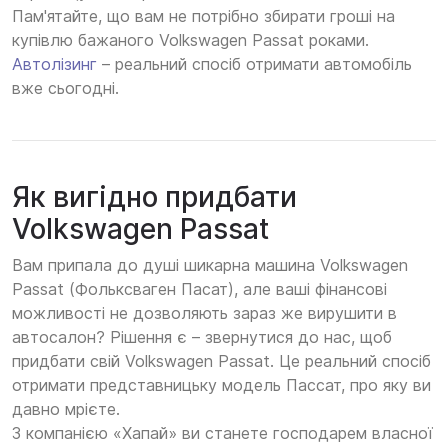
Пам'ятайте, що вам не потрібно збирати гроші на
купівлю бажаного Volkswagen Passat роками.
Автолізинг
– реальний спосіб отримати автомобіль
вже сьогодні.
Як вигідно придбати
Volkswagen Passat
Вам припала до душі шикарна машина Volkswagen
Passat (Фольксваген Пасат), але ваші фінансові
можливості не дозволяють зараз же вирушити в
автосалон? Рішення є – звернутися до нас, щоб
придбати свій Volkswagen Passat. Це реальний спосіб
отримати представницьку модель Пассат, про яку ви
давно мрієте.
З компанією «Хапай» ви станете господарем власної