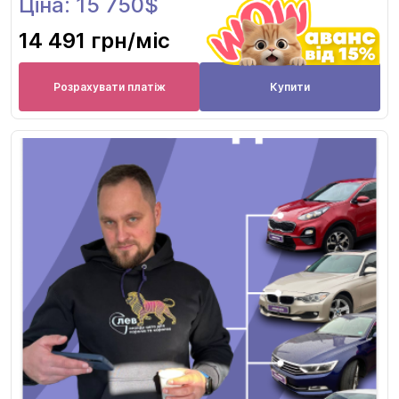
Ціна: 15 750$
14 491 грн
/міс
Розрахувати платіж
Купити