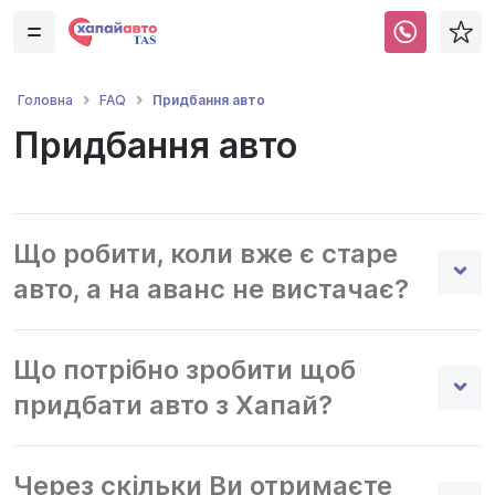
Придбання авто
Головна
FAQ
Придбання авто
Що робити, коли вже є старе
авто, а на аванс не вистачає?
Що потрібно зробити щоб
придбати авто з Хапай?
Через скільки Ви отримаєте