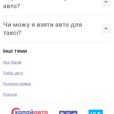
авто?
Чи можу я взяти авто для
таксі?
Інші теми
Про Хапай
Підбір авто
Подання заявки
Платежі