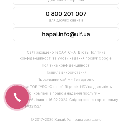
0 800 201 007
для діючих клієнтів
hapai.info@ulf.ua
Сайт захищено reCAPTCHA. Діють
Політика
конфіденційності
та
Умови надання послуг
Google.
Політика конфіденційності
Правила використання
Просування сайту - Terrapromo
Фінансує
ТОВ "УЛФ-Фінанс"
.
Ліцензія НБУ на діяльність
фінансової компанії з правом надання послуги –
фінансовий лізинг з 16.02.2024
.
Свідоцтво на торговельну
марку №321527
© 2017-2026 Хапай. Усі права захищено