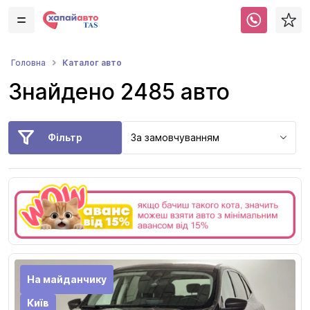
Каталог авто
Головна
Знайдено 2485 авто
Фільтр
За замовчуванням
На майданчику
Київ