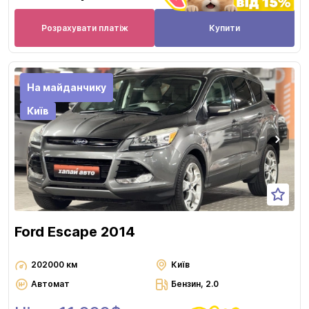
Розрахувати платіж
Купити
На майданчику
Київ
Ford Escape 2014
202000 км
Київ
Автомат
Бензин, 2.0