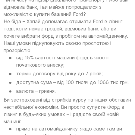
відмовив банк, і ви майже попрощалися з
можливістю купити бажаний Ford?
Не біда – Хапай допомагає отримати Ford в лізинг
тоді, коли немає грошей, відмовив банк, або ви
хочете вибрати форд з пробігом на автомайданчику.
Наші умови підкуповують своєю простотою і
прозорістю:
від 15% вартості машини форд в якості
початкового внеску;
термін договору від року до 7 років;
доступна сума – від 100 тисяч до 1066 тис грн.
валюта – гривня.
Ви застраховані від стрибків курсу та інших обставин
нестабільної економіки. Ви просто купуєте Форд в
лізинг в будь-яких умовах – і радієте своїй новій
машині:
прямо на автомайданчику, якщо саме там ви