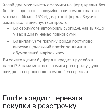
Хапай дає можливість оформити на Форд кредит без
боргів, з простою і зрозумілою системою платежів,
маючи не більше 15% від вартості форда. Звучить
заманливо, а виконується просто.
Ви отримуєте автомобіль сьогодні, навіть якщо
у вас відразу немає повної суми.
Ви виплачуєте покупку форда поступово,
вносячи щомісячний платіж за лізинг в
обумовлений відрізок часу.
Ви хочете купити бу Форд в кредит з рук або в
салоні? З нами можна оформити розстрочку дуже
швидко за спрощеною схемою без переплат.
Ford в кредит: перевага
покупки в розстрочку