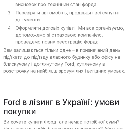
висновок про технічний стан форда.
Перевіряти автомобіль, продавця і всі супутні
документи.
Оформляти договір купівлі. Ми все організуємо,
допоможемо зі страховою компанією,
проведемо повну реєстрацію форда.
Вам залишається тільки одне – в призначений день
під'їхати до під'їзду власного будинку або офісу на
блискучому і доглянутому Ford, купленому в
розстрочку на найбільш зрозумілих і вигідних умовах.
Ford в лізинг в Україні: умови
покупки
Ви хочете купити Форд, але немає потрібної суми?
Чи ні часу на підбір ідеального транспорту? Або вам