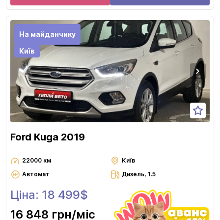
На майданчику
Київ
Ford Kuga 2019
22000 км
Київ
Автомат
Дизель, 1.5
Ціна: 18 499$
16 848 грн
/міс