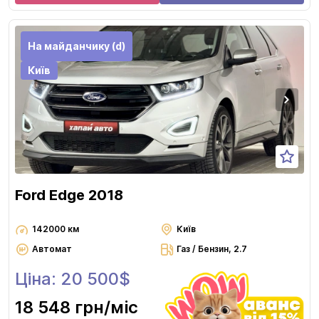
На майданчику (d)
Київ
Ford Edge 2018
142000 км
Київ
Автомат
Газ / Бензин, 2.7
Ціна: 20 500$
18 548 грн
/міс