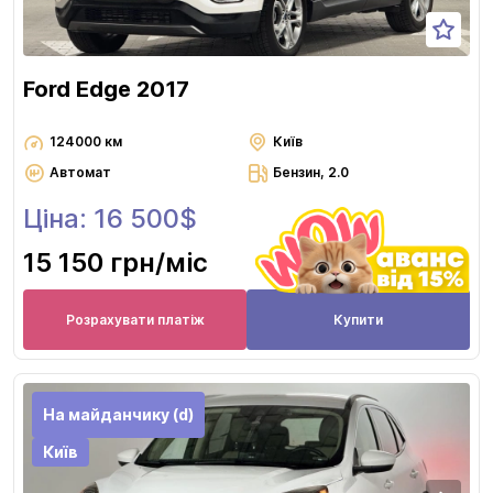
Ford Edge 2017
124000 км
Київ
Автомат
Бензин, 2.0
Ціна: 16 500$
15 150 грн
/міс
Розрахувати платіж
Купити
На майданчику (d)
Київ