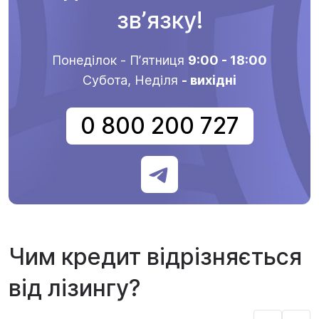
звʼязку!
Понеділок - Пʼятниця
9:00 - 18:00
Субота, Неділя
- вихідні
0 800 200 727
Чим кредит відрізняється
від лізингу?