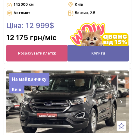
142000 км
Київ
Автомат
Бензин, 2.5
Ціна: 12 999$
12 175 грн
/міс
Розрахувати платіж
Купити
На майданчику
Київ