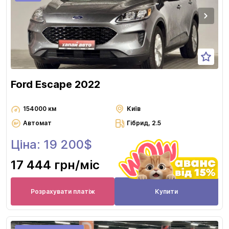
Ford Escape 2022
154000 км
Київ
Автомат
Гібрид, 2.5
Ціна: 19 200$
17 444 грн
/міс
Розрахувати платіж
Купити