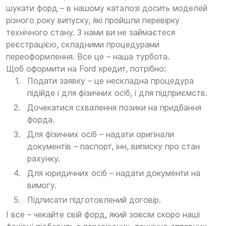
шукати форд – в нашому каталозі досить моделей
різного року випуску, які пройшли перевірку
технічного стану. З нами ви не займаєтеся
реєстрацією, складними процедурами
переоформлення. Все це – наша турбота.
Щоб оформити на Ford кредит, потрібно:
Подати заявку – це нескладна процедура
підійде і для фізичних осіб, і для підприємств.
Дочекатися схвалення позики на придбання
форда.
Для фізичних осіб – надати оригінали
документів – паспорт, інн, виписку про стан
рахунку.
Для юридичних осіб – надати документи на
вимогу.
Підписати підготовлений договір.
І все – чекайте свій форд, який зовсім скоро наші