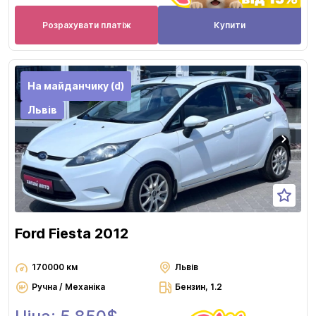
Розрахувати платіж
Купити
На майданчику (d)
Львів
Ford Fiesta 2012
170000 км
Львів
Ручна / Механіка
Бензин, 1.2