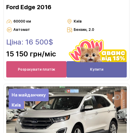
Ford Edge 2016
60000 км
Київ
Автомат
Бензин, 2.0
Ціна: 16 500$
15 150 грн
/міс
Розрахувати платіж
Купити
На майданчику
Київ