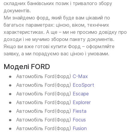
складних банківських позик і тривалого збору
документів.
Ми знайдемо форд, який буде вам цікавий по
багатьох параметрах: ціною, віком, технічних
характеристиках. А ще – ми не просимо довідку про
доходи і не мучимо збором пакету документів.
Якщо ви вже готові купити Форд – оформляйте
заявку, а ми порадуємо вас ціною і умовами.
Моделі FORD
Автомобіль Ford(Форд)
C-Max
Автомобіль Ford(Форд)
EcoSport
Автомобіль Ford(Форд)
Escape
Автомобіль Ford(Форд)
Explorer
Автомобіль Ford(Форд)
Fiesta
Автомобіль Ford(Форд)
Focus
Автомобіль Ford(Форд)
Fusion