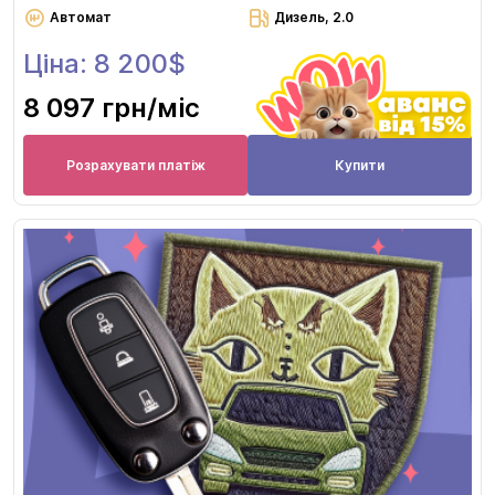
Автомат
Дизель, 2.0
Ціна: 8 200$
8 097 грн
/міс
Розрахувати платіж
Купити