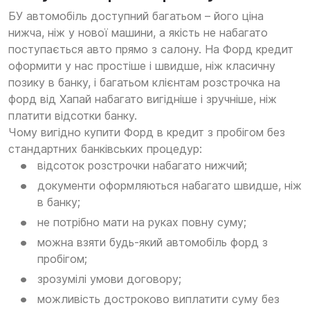
БУ автомобіль доступний багатьом – його ціна
нижча, ніж у нової машини, а якість не набагато
поступається авто прямо з салону. На Форд кредит
оформити у нас простіше і швидше, ніж класичну
позику в банку, і багатьом клієнтам розстрочка на
форд від Хапай набагато вигідніше і зручніше, ніж
платити відсотки банку.
Чому вигідно купити Форд в кредит з пробігом без
стандартних банківських процедур:
відсоток розстрочки набагато нижчий;
документи оформляються набагато швидше, ніж
в банку;
не потрібно мати на руках повну суму;
можна взяти будь-який автомобіль форд з
пробігом;
зрозумілі умови договору;
можливість достроково виплатити суму без