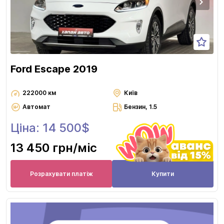
Ford Escape 2019
222000 км
Київ
Автомат
Бензин, 1.5
Ціна: 14 500$
13 450 грн
/міс
Розрахувати платіж
Купити