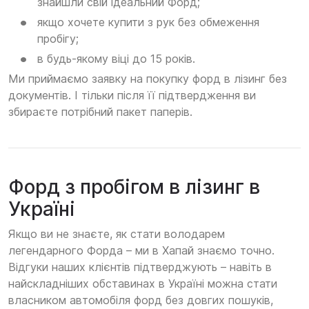
знайшли свій ідеальний Форд;
якщо хочете купити з рук без обмеження
пробігу;
в будь-якому віці до 15 років.
Ми приймаємо заявку на покупку форд в лізинг без
документів. І тільки після її підтвердження ви
збираєте потрібний пакет паперів.
Форд з пробігом в лізинг в
Україні
Якщо ви не знаєте, як стати володарем
легендарного Форда – ми в Хапай знаємо точно.
Відгуки наших клієнтів підтверджують – навіть в
найскладніших обставинах в Україні можна стати
власником автомобіля форд без довгих пошуків,