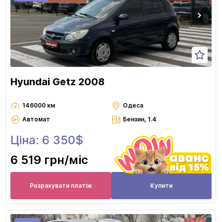
Hyundai Getz 2008
146000 км
Одеса
Автомат
Бензин, 1.4
Ціна: 6 350$
6 519 грн
/міс
Розрахувати платіж
Купити