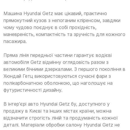
Машина Hyundai Getz має цікавий, практично
прямокутний кузов з непоганим кліренсом, завдяки
чому чудово поєднує в собі прохідність,
маневреність, компактність та зручність для кожного
пасажира.
Пряма лінія передньої частини гарантує водієві
автомобіля Getz відмінну оглядовість разом з
великими бічними дзеркалами. З першого покоління в
Хюндай Гетц використовуються сучасні фари з
полікарбонатною оболонкою, що наголошує на
футуристичності дизайну.
В інтер'єрі авто Hyundai Getz бу, доступного у
продажу в Києві та інших містах країни, можна
відзначити строгість ліній та продуманість кожної
деталі. Матеріали обробки салону Hyundai Getz не