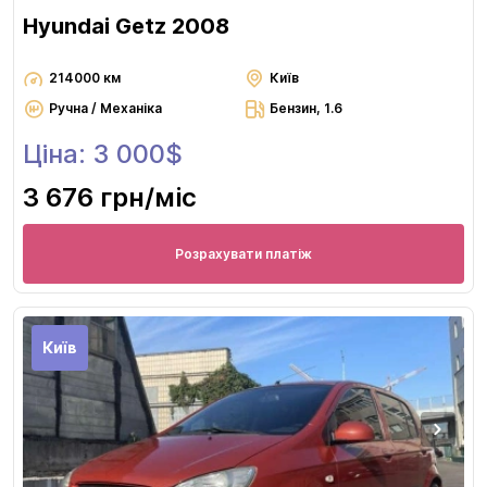
Hyundai Getz 2008
214000 км
Київ
Ручна / Механіка
Бензин, 1.6
Ціна: 3 000$
3 676 грн
/міс
Розрахувати платіж
Київ