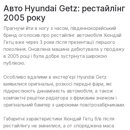
Авто Hyundai Getz: рестайлінг
2005 року
Прагнучи йти в ногу з часом, південнокорейський
бренд оголосив про рестайлінг автомобіля Хюндай
Гетц вже через 3 роки після презентації першого
покоління. Оновлена машина дебютувала у продажу
в 2005 році і була добре зустрінута широкою
публікою.
Особливо вдалими в екстер'єрі Hyundai Getz
виявилися оригінальні, розкосі передні фари, які
підкреслюють динамічність автомобіля, а також
компактні решітки радіатора з фірмовим значком і
оригінальний бампер з широкими повітрозабірниками.
Габаритні характеристики Хюндай Гетц б/в після
рестайлінгу не змінилися, а от споряджена маса