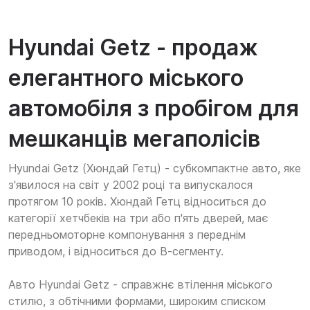
Hyundai Getz - продаж
елегантного міського
автомобіля з пробігом для
мешканців мегаполісів
Hyundai Getz (Хюндай Гетц) - субкомпактне авто, яке
з'явилося на світ у 2002 році та випускалося
протягом 10 років. Хюндай Гетц відноситься до
категорії хетчбеків на три або п'ять дверей, має
передньомоторне компонування з переднім
приводом, і відноситься до В-сегменту.
Авто Hyundai Getz - справжнє втілення міського
стилю, з обтічними формами, широким списком