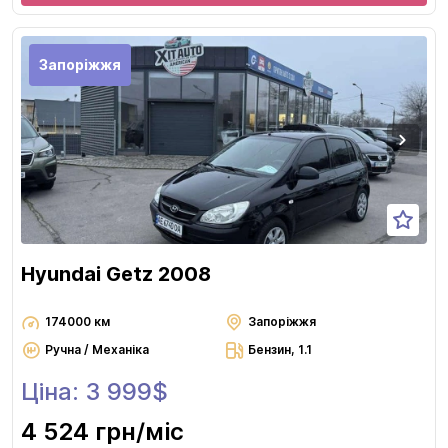
Запоріжжя
Hyundai Getz 2008
174000 км
Запоріжжя
Ручна / Механіка
Бензин, 1.1
Ціна: 3 999$
4 524 грн
/міс