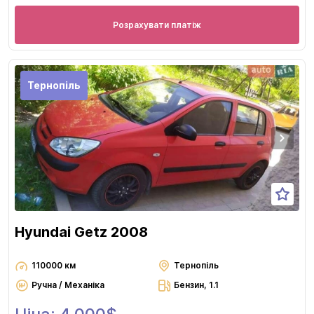
Розрахувати платіж
Тернопіль
Hyundai Getz 2008
110000 км
Тернопіль
Ручна / Механіка
Бензин, 1.1