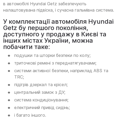
в автомобілі Hyundai Getz забезпечують
налаштовувана підвіска, і сучасна гальмівна система.
У комплектації автомобіля Hyundai
Getz бу першого покоління,
доступного у продажу в Києві та
інших містах України, можна
побачити таке:
подушки та шторки безпеки по колу;
триточкові ремені з переднатягувачами;
системи активної безпеки, наприклад ABS та
TRC;
підігрів дзеркал та крісел;
центральний замок з ДУ;
система кондиціонування;
електричний привід сидінь;
і багато іншого.