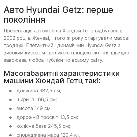
Авто Hyundai Getz: перше
покоління
Презентація автомобіля Хюндай Гетц відбулася в
2002 році в Женеві, і того ж року стартували масові
продажі. Елегантний і динамічний Hyundai Getz з
високим кузовом і великою площею скління швидко
завоював любов публіки по всьому світу.
Масогабаритні характеристики
машини Хюндай Гетц такі:
довжина 382,5 см;
ширина 166,5 см;
висота 149 см;
дорожній просвіт 13,5 см;
колісна база 245,5 см;
споряджена маса 120,4 кг.