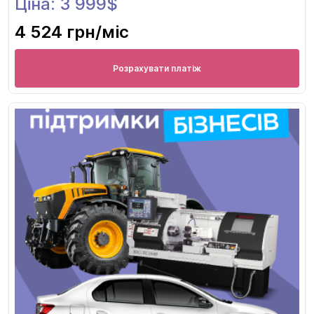
Ціна: 3 999$
4 524 грн
/міс
Розрахувати платіж