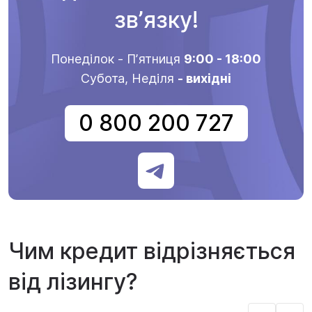
звʼязку!
Понеділок - Пʼятниця
9:00 - 18:00
Субота, Неділя
- вихідні
0 800 200 727
Чим кредит відрізняється
від лізингу?