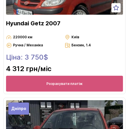
Hyundai Getz 2007
220000 км
Київ
Ручна / Механіка
Бензин, 1.4
Ціна: 3 750$
4 312 грн
/міс
Розрахувати платіж
Дніпро