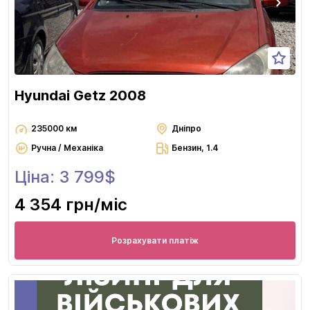
Hyundai Getz 2008
235000 км
Дніпро
Ручна / Механіка
Бензин, 1.4
Ціна: 3 799$
4 354 грн
/міс
Розрахувати платіж