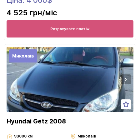
Ціна: 4 000$
4 525 грн
/міс
Розрахувати платіж
Миколаїв
Hyundai Getz 2008
93000 км
Миколаїв