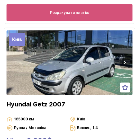
Розрахувати платіж
Київ
Hyundai Getz 2007
165000 км
Київ
Ручна / Механіка
Бензин, 1.4