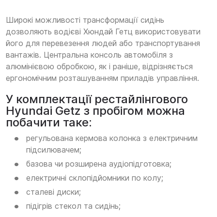
Широкі можливості трансформації сидінь
дозволяють водієві Хюндай Гетц використовувати
його для перевезення людей або транспортування
вантажів. Центральна консоль автомобіля з
алюмінієвою обробкою, як і раніше, відрізняється
ергономічним розташуванням приладів управління.
У комплектації рестайлінгового
Hyundai Getz з пробігом можна
побачити таке:
регульована кермова колонка з електричним
підсилювачем;
базова чи розширена аудіопідготовка;
електричні склопідйомники по колу;
сталеві диски;
підігрів стекол та сидінь;