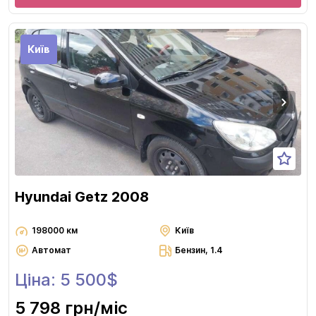
Київ
Hyundai Getz 2008
198000 км
Київ
Автомат
Бензин, 1.4
Ціна: 5 500$
5 798 грн
/міс