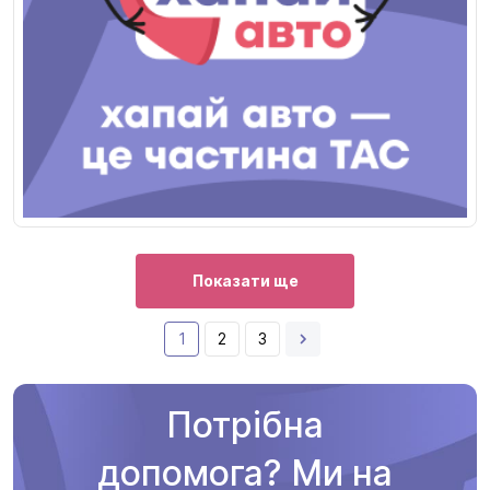
Показати ще
1
2
3
Потрібна
допомога? Ми на