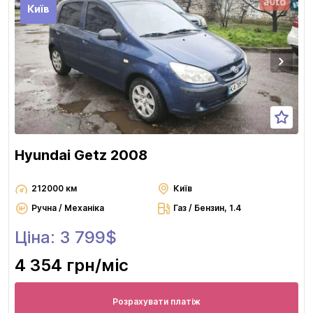
Київ
Hyundai Getz 2008
212000 км
Київ
Ручна / Механіка
Газ / Бензин, 1.4
Ціна: 3 799$
4 354 грн
/міс
Розрахувати платіж