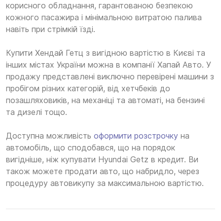
корисного обладнання, гарантованою безпекою
кожного пасажира і мінімальною витратою палива
навіть при стрімкій їзді.
Купити Хендай Гетц з вигідною вартістю в Києві та
інших містах України можна в компанії Хапай Авто. У
продажу представлені виключно перевірені машини з
пробігом різних категорій, від хетчбеків до
позашляховиків, на механіці та автоматі, на бензині
та дизелі тощо.
Доступна можливість
оформити розстрочку
на
автомобіль, що сподобався, що на порядок
вигідніше, ніж купувати Hyundai Getz в кредит. Ви
також можете продати авто, що набридло, через
процедуру автовикупу за максимальною вартістю.