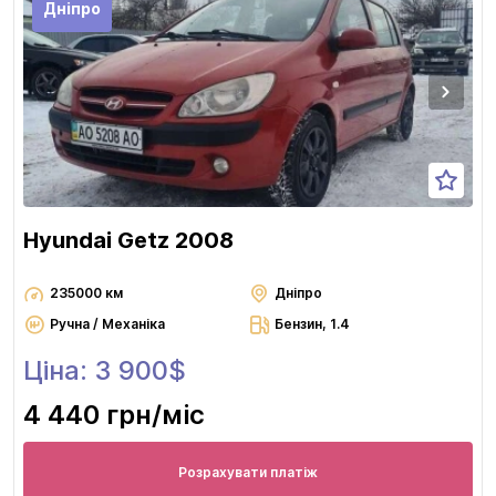
Дніпро
Hyundai Getz 2008
235000 км
Дніпро
Ручна / Механіка
Бензин, 1.4
Ціна: 3 900$
4 440 грн
/міс
Розрахувати платіж