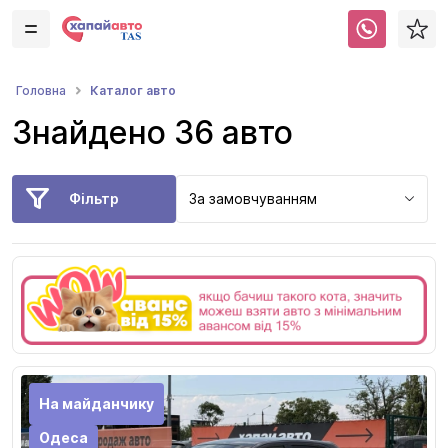
Каталог авто
Головна
Знайдено 36 авто
Фільтр
За замовчуванням
На майданчику
Одеса