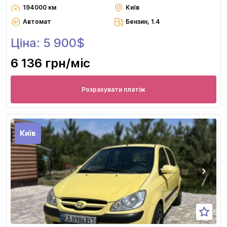
194000 км
Київ
Автомат
Бензин, 1.4
Ціна: 5 900$
6 136 грн
/міс
Розрахувати платіж
Київ