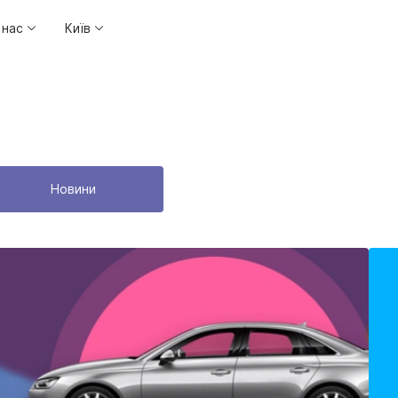
 нас
Київ
Новини