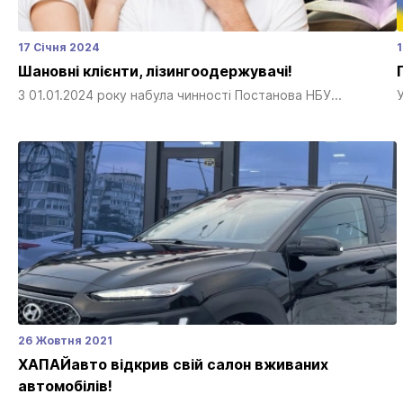
17 Січня 2024
Шановні клієнти, лізингоодержувачі!
З 01.01.2024 року набула чинності Постанова НБУ...
26 Жовтня 2021
ХАПАЙавто відкрив свій салон вживаних
автомобілів!