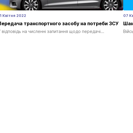
11 Квітня 2022
07 К
Передача транспортного засобу на потреби ЗСУ
Шан
У відповідь на численні запитання щодо передачі...
Війс