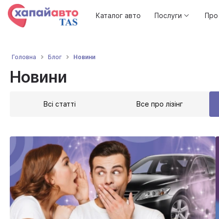
Каталог авто
Послуги
Про
Новини
Головна
Блог
Новини
Всі статті
Все про лізінг