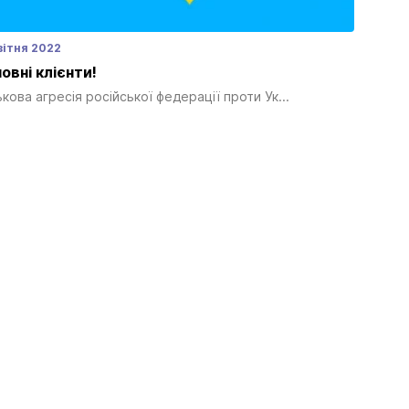
вітня 2022
овні клієнти!
ькова агресія російської федерації проти Ук...